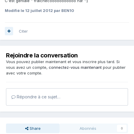
C'est géniale " fraichécooooooooooo ha! ":)
Modifié
le 12 juillet 2012
par BEN10
Citer
Rejoindre la conversation
Vous pouvez publier maintenant et vous inscrire plus tard. Si
vous avez un compte,
connectez-vous maintenant
pour publier
avec votre compte.
Répondre à ce sujet…
Share
Abonnés
0