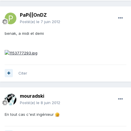
PaPi||OnDZ
Posté(e)
le 7 juin 2012
benak, a midi et demi
Citer
mouradski
Posté(e)
le 8 juin 2012
En tout cas c'est ingénieur