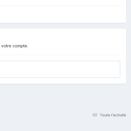
 votre compte.
Toute l’activité