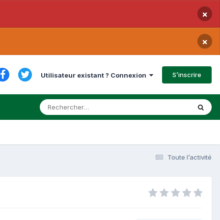
×
×
S’inscrire
Utilisateur existant ? Connexion
Toute l’activité