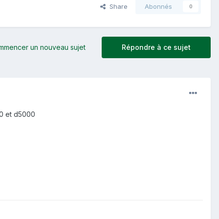
Share
Abonnés
0
mmencer un nouveau sujet
Répondre à ce sujet
00 et d5000