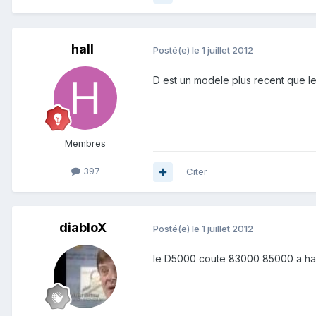
hall
Posté(e)
le 1 juillet 2012
D est un modele plus recent que le E
Membres
397
Citer
diabloX
Posté(e)
le 1 juillet 2012
le D5000 coute 83000 85000 a ha