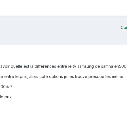
Co
 savoir quelle est la différences entre le tv samsung de samha eh50
ce entre le prix, alors coté options je les trouve presque les même
000da?
e prix!