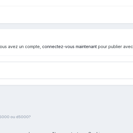
i vous avez un compte,
connectez-vous maintenant
pour publier avec
h5000 ou d5000?