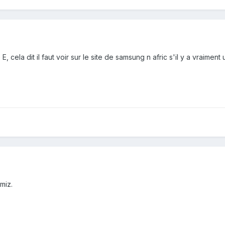
, cela dit il faut voir sur le site de samsung n afric s'il y a vraimen
miz.