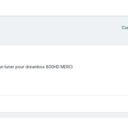
Co
r un tuner pour dreambox 800HD MERCI