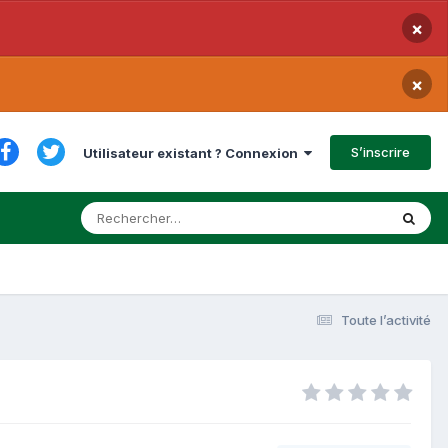
×
×
S’inscrire
Utilisateur existant ? Connexion
Toute l’activité