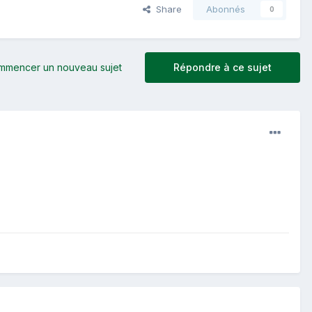
Share
Abonnés
0
mmencer un nouveau sujet
Répondre à ce sujet