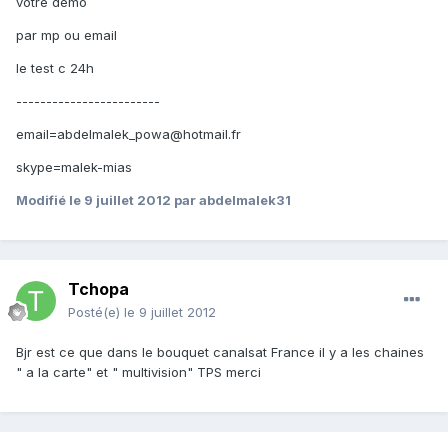
votre demo
par mp ou email
le test c 24h
------------------------
email=abdelmalek_powa@hotmail.fr
skype=malek-mias
Modifié
le 9 juillet 2012
par abdelmalek31
Tchopa
Posté(e)
le 9 juillet 2012
Bjr est ce que dans le bouquet canalsat France il y a les chaines
" a la carte" et " multivision" TPS merci