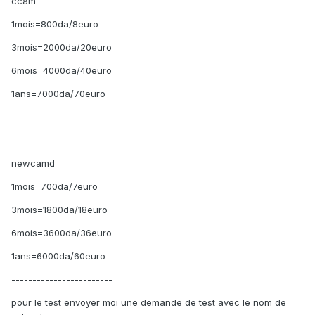
ccam
1mois=800da/8euro
3mois=2000da/20euro
6mois=4000da/40euro
1ans=7000da/70euro
newcamd
1mois=700da/7euro
3mois=1800da/18euro
6mois=3600da/36euro
1ans=6000da/60euro
------------------------
pour le test envoyer moi une demande de test avec le nom de