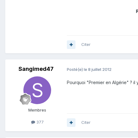
Citer
Sangimed47
Posté(e)
le 8 juillet 2012
Pourquoi "Premier en Algérie" ? il y
Membres
377
Citer