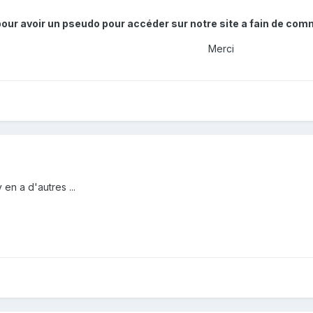
pour avoir un pseudo pour accéder sur notre site a fain de comm
Merci
 en a d'autres ...