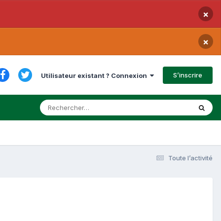
×
×
S’inscrire
Utilisateur existant ? Connexion
Toute l’activité