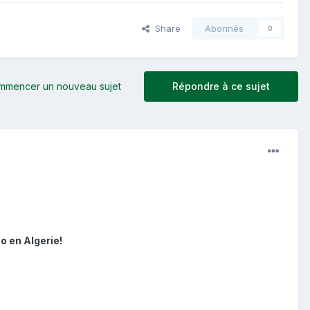
Share
Abonnés
0
mmencer un nouveau sujet
Répondre à ce sujet
o en Algerie!