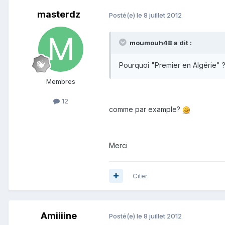
masterdz
Posté(e)
le 8 juillet 2012
moumouh48 a dit :
Pourquoi "Premier en Algérie" ? i
Membres
12
comme par example?
Merci
Citer
Amiiiine
Posté(e)
le 8 juillet 2012