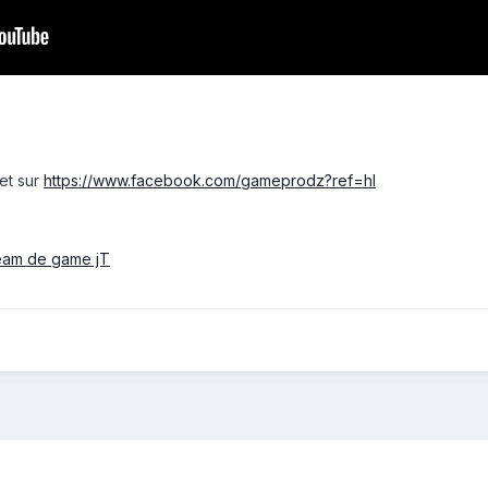
 et sur
https://www.facebook.com/gameprodz?ref=hl
team de game jT