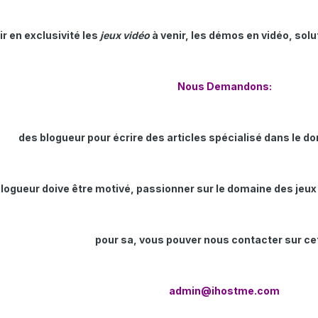
ir en exclusivité les
jeux vidéo
à venir, les démos en vidéo, sol
Nous Demandons:
des blogueur pour écrire des articles spécialisé dans le d
blogueur doive être motivé, passionner sur le domaine des jeux 
pour sa, vous pouver nous contacter sur cet
admin@ihostme.com