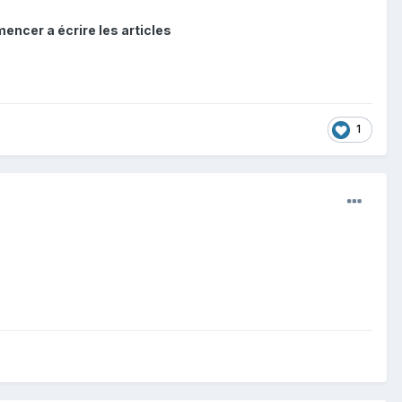
encer a écrire les articles
1