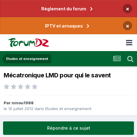
×
Règlement du forum
×
IPTV et arnaques
Etudes et enseignement
Mécatronique LMD pour qui le savent
Par
ninou1988
le 10 juillet 2012
dans
Etudes et enseignement
Répondre à ce sujet