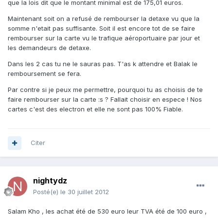
que la lois dit que le montant minimal est de 175,01 euros.
Maintenant soit on a refusé de rembourser la detaxe vu que la
somme n'etait pas suffisante. Soit il est encore tot de se faire
rembourser sur la carte vu le trafique aéroportuaire par jour et
les demandeurs de detaxe.
Dans les 2 cas tu ne le sauras pas. T'as k attendre et Balak le
remboursement se fera.
Par contre si je peux me permettre, pourquoi tu as choisis de te
faire rembourser sur la carte :s ? Fallait choisir en espece ! Nos
cartes c'est des electron et elle ne sont pas 100% Fiable.
Citer
nightydz
Posté(e)
le 30 juillet 2012
Salam Kho , les achat été de 530 euro leur TVA été de 100 euro ,