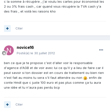
c la somme à récupère , j'ai voulu les cartes pour économisé les
2 ou 3% frais cash , car quand vous récupère la TVA cash y'a
des frais , et voilà les raisons kho
Citer
novice16
Posté(e)
le 30 juillet 2012
ben ce que je te propose c'est d'aller voir le responsable
d'agence d'AGB et de voir avec lui ce qu'il y a lieu de faire car il
peut savoir si ton dossier est en cours de traitement ou bien rien
n'est fait au moins tu sera s'il faut attendre ou non
. enfin de
conte Hmdl que c juste 100 euro et pas plus comme ça tu aura
une idée et tu n'aura pas perdu bcp
Citer