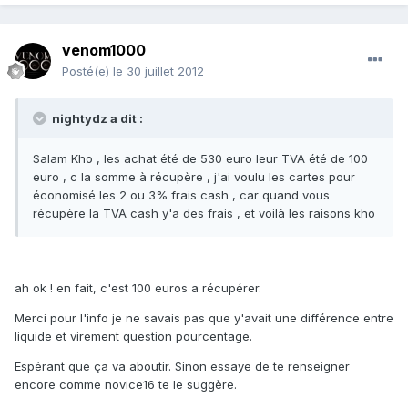
venom1000
Posté(e)
le 30 juillet 2012
nightydz a dit :
Salam Kho , les achat été de 530 euro leur TVA été de 100
euro , c la somme à récupère , j'ai voulu les cartes pour
économisé les 2 ou 3% frais cash , car quand vous
récupère la TVA cash y'a des frais , et voilà les raisons kho
ah ok ! en fait, c'est 100 euros a récupérer.
Merci pour l'info je ne savais pas que y'avait une différence entre
liquide et virement question pourcentage.
Espérant que ça va aboutir. Sinon essaye de te renseigner
encore comme novice16 te le suggère.