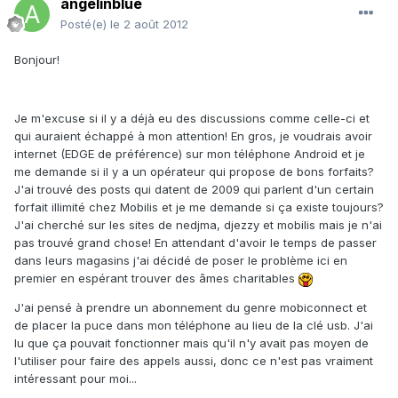
angelinblue
Posté(e)
le 2 août 2012
Bonjour!
Je m'excuse si il y a déjà eu des discussions comme celle-ci et
qui auraient échappé à mon attention! En gros, je voudrais avoir
internet (EDGE de préférence) sur mon téléphone Android et je
me demande si il y a un opérateur qui propose de bons forfaits?
J'ai trouvé des posts qui datent de 2009 qui parlent d'un certain
forfait illimité chez Mobilis et je me demande si ça existe toujours?
J'ai cherché sur les sites de nedjma, djezzy et mobilis mais je n'ai
pas trouvé grand chose! En attendant d'avoir le temps de passer
dans leurs magasins j'ai décidé de poser le problème ici en
premier en espérant trouver des âmes charitables
J'ai pensé à prendre un abonnement du genre mobiconnect et
de placer la puce dans mon téléphone au lieu de la clé usb. J'ai
lu que ça pouvait fonctionner mais qu'il n'y avait pas moyen de
l'utiliser pour faire des appels aussi, donc ce n'est pas vraiment
intéressant pour moi...