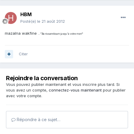
HBM
Posté(e)
le 21 août 2012
mazalna wakfine
... "3la rissannkoum jusqu'à votre mort"
Citer
Rejoindre la conversation
Vous pouvez publier maintenant et vous inscrire plus tard. Si
vous avez un compte,
connectez-vous maintenant
pour publier
avec votre compte.
Répondre à ce sujet…