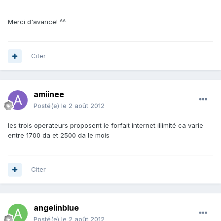
Merci d'avance! ^^
Citer
amiinee
Posté(e)
le 2 août 2012
les trois operateurs proposent le forfait internet illimité ca varie
entre 1700 da et 2500 da le mois
Citer
angelinblue
Posté(e)
le 2 août 2012