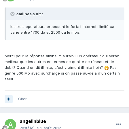
amiinee a dit :
les trois operateurs proposent le forfait internet illimité ca
varie entre 1700 da et 2500 da le mois
Merci pour la réponse amine! Y aurait-il un opérateur qui serait
meilleur que les autres en termes de qualité de réseau et de
débit? Quand on dit illimité, c'est vraiment illimité hein?
Pas
genre 500 Mo avec surcharge si on passe au-delà d'un certain
seuil...
Citer
angelinblue
Posté(e)
le 2 août 2012