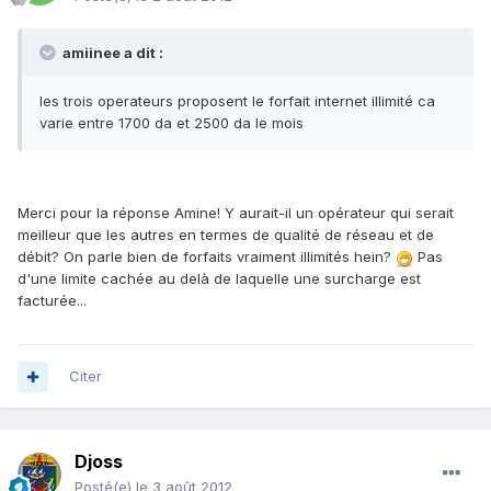
amiinee a dit :
les trois operateurs proposent le forfait internet illimité ca
varie entre 1700 da et 2500 da le mois
Merci pour la réponse Amine! Y aurait-il un opérateur qui serait
meilleur que les autres en termes de qualité de réseau et de
débit? On parle bien de forfaits vraiment illimités hein?
Pas
d'une limite cachée au delà de laquelle une surcharge est
facturée...
Citer
Djoss
Posté(e)
le 3 août 2012