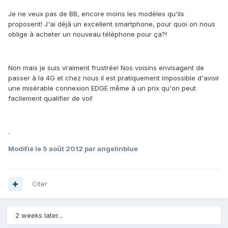
Je ne veux pas de BB, encore moins les modèles qu'ils
proposent! J'ai déjà un excellent smartphone, pour quoi on nous
oblige à acheter un nouveau téléphone pour ça?!
Non mais je suis vraiment frustrée! Nos voisins envisagent de
passer à la 4G et chez nous il est pratiquement impossible d'avoir
une misérable connexion EDGE même à un prix qu'on peut
facilement qualifier de vol!
.
Modifié
le 5 août 2012
par angelinblue
Citer
2 weeks later...