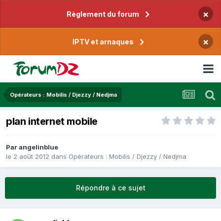
×
Règlement du forum
×
IPTV et arnaques
Opérateurs : Mobilis / Djezzy / Nedjma
plan internet mobile
Par
angelinblue
le 2 août 2012
dans
Opérateurs : Mobilis / Djezzy / Nedjma
Répondre à ce sujet