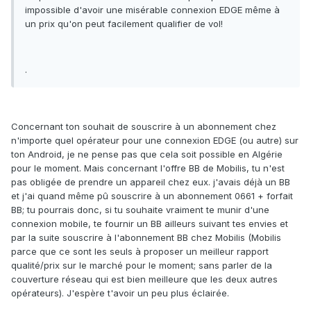
impossible d'avoir une misérable connexion EDGE même à
un prix qu'on peut facilement qualifier de vol!
.
Concernant ton souhait de souscrire à un abonnement chez
n'importe quel opérateur pour une connexion EDGE (ou autre) sur
ton Android, je ne pense pas que cela soit possible en Algérie
pour le moment. Mais concernant l'offre BB de Mobilis, tu n'est
pas obligée de prendre un appareil chez eux. j'avais déjà un BB
et j'ai quand même pû souscrire à un abonnement 0661 + forfait
BB; tu pourrais donc, si tu souhaite vraiment te munir d'une
connexion mobile, te fournir un BB ailleurs suivant tes envies et
par la suite souscrire à l'abonnement BB chez Mobilis (Mobilis
parce que ce sont les seuls à proposer un meilleur rapport
qualité/prix sur le marché pour le moment; sans parler de la
couverture réseau qui est bien meilleure que les deux autres
opérateurs). J'espère t'avoir un peu plus éclairée.