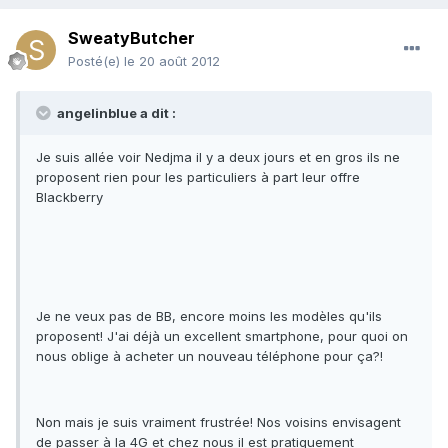
SweatyButcher
Posté(e)
le 20 août 2012
angelinblue a dit :
Je suis allée voir Nedjma il y a deux jours et en gros ils ne
proposent rien pour les particuliers à part leur offre
Blackberry
Je ne veux pas de BB, encore moins les modèles qu'ils
proposent! J'ai déjà un excellent smartphone, pour quoi on
nous oblige à acheter un nouveau téléphone pour ça?!
Non mais je suis vraiment frustrée! Nos voisins envisagent
de passer à la 4G et chez nous il est pratiquement