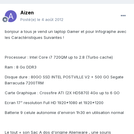
Aizen
Posté(e)
le 4 août 2012
bonjour a tous je vend un laptop Gamer et pour Infographe avec
les Caractéristiques Suivantes !
Processeur : Intel Core i7 720QM up to 2.8 (Turbo cache)
Ram : 8 Go DDR3
Disque dure : 80GO SSD INTEL POSTVILLE V2 + 500 GO Segate
Barracuda 7200TRM
Carte Graphique : Crossfire ATI (2X HD5870) 4Go up to 6 GO
Ecran 17" resolution Full HD 1920*1080 et 1920*1200
Batterie 9 celule autonomie d'environ 1h30 en utilisation normal
Le tout + son Sac A dos d'origine Alienware , une souris