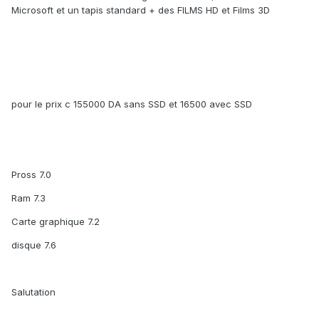
Microsoft et un tapis standard + des FILMS HD et Films 3D
pour le prix c 155000 DA sans SSD et 16500 avec SSD
Pross 7.0
Ram 7.3
Carte graphique 7.2
disque 7.6
Salutation