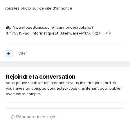
voici les photo sur ce site d'annonce
http://www.ouedkniss.com/fr/annonces/details/?
id=1755157&c=informatique&t=Alienware+M17X+R2++-+i7
Citer
Rejoindre la conversation
Vous pouvez publier maintenant et vous inscrire plus tard. Si
vous avez un compte,
connectez-vous maintenant
pour publier
avec votre compte.
Répondre à ce sujet…