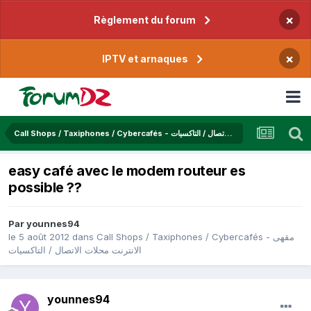
×
Règlement du forum
×
IPTV et arnaques
Call Shops / Taxiphones / Cybercafés - مقهى الانترنت محلات الاتصال / التاكسيات
easy café avec le modem routeur es
possible ??
Par
younnes94
le 5 août 2012
dans
Call Shops / Taxiphones / Cybercafés - مقهى
الانترنت محلات الاتصال / التاكسيات
younnes94