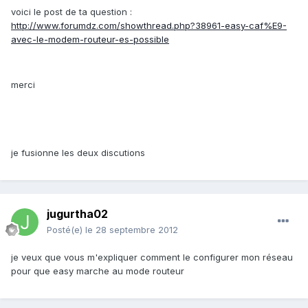
voici le post de ta question :
http://www.forumdz.com/showthread.php?38961-easy-caf%E9-
avec-le-modem-routeur-es-possible
merci
je fusionne les deux discutions
jugurtha02
Posté(e)
le 28 septembre 2012
je veux que vous m'expliquer comment le configurer mon réseau
pour que easy marche au mode routeur