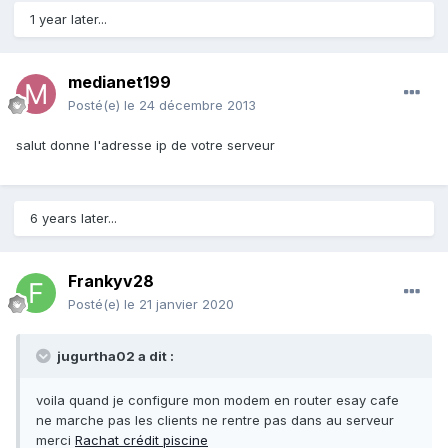
1 year later...
medianet199
Posté(e)
le 24 décembre 2013
salut donne l'adresse ip de votre serveur
6 years later...
Frankyv28
Posté(e)
le 21 janvier 2020
jugurtha02 a dit :
voila quand je configure mon modem en router esay cafe
ne marche pas les clients ne rentre pas dans au serveur
merci
Rachat crédit piscine