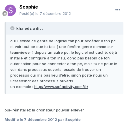
Scophie
Posté(e)
le 7 décembre 2012
khaledz a dit :
oui il existe ce genre de logiciel fait pour accéder a ton pc
et voir tout ce que tu fais ( une fenêtre genre comme sur
teamviewer ) depuis un autre pc, le logiciel est caché, déjà
installé et configuré à ton insu, donc pas besoin de ton
autorisation pour se connecter a ton pc, mais tu ne peux le
voir dans processus ouverts, essaie de trouver un
processus qui n'a pas lieu d’être, sinon poste nous un
Screenshot des processus ouverts.
un exemple :
http://www.softactivity.com/fr/
oui~réinstallez la ordinateur pouvoir enlever.
Modifié
le 7 décembre 2012
par Scophie