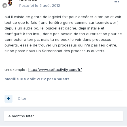
Posté(e)
le 5 août 2012
oui il existe ce genre de logiciel fait pour accéder a ton pc et voir
tout ce que tu fais ( une fenêtre genre comme sur teamviewer )
depuis un autre pc, le logiciel est caché, déjà installé et
configuré à ton insu, donc pas besoin de ton autorisation pour se
connecter a ton pc, mais tu ne peux le voir dans processus
ouverts, essaie de trouver un processus qui n'a pas lieu d’être,
sinon poste nous un Screenshot des processus ouverts.
un exemple :
http://www.softactivity.com/fr/
Modifié
le 5 août 2012
par khaledz
Citer
4 months later...