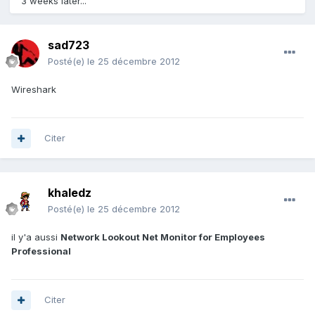
3 weeks later...
sad723
Posté(e)
le 25 décembre 2012
Wireshark
Citer
khaledz
Posté(e)
le 25 décembre 2012
il y'a aussi
Network Lookout Net Monitor for Employees
Professional
Citer