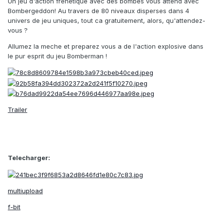
Un jeu d'action frenetique avec des bombes vous attend avec
Bombergeddon! Au travers de 80 niveaux disperses dans 4
univers de jeu uniques, tout ca gratuitement, alors, qu'attendez-
vous ?
Allumez la meche et preparez vous a de l'action explosive dans
le pur esprit du jeu Bomberman !
Trailer
Telecharger:
multiupload
f-bit