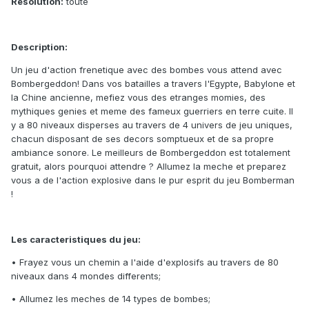
Resolution:
toute
Description:
Un jeu d'action frenetique avec des bombes vous attend avec
Bombergeddon! Dans vos batailles a travers l'Egypte, Babylone et
la Chine ancienne, mefiez vous des etranges momies, des
mythiques genies et meme des fameux guerriers en terre cuite. Il
y a 80 niveaux disperses au travers de 4 univers de jeu uniques,
chacun disposant de ses decors somptueux et de sa propre
ambiance sonore. Le meilleurs de Bombergeddon est totalement
gratuit, alors pourquoi attendre ? Allumez la meche et preparez
vous a de l'action explosive dans le pur esprit du jeu Bomberman
!
Les caracteristiques du jeu:
• Frayez vous un chemin a l'aide d'explosifs au travers de 80
niveaux dans 4 mondes differents;
• Allumez les meches de 14 types de bombes;