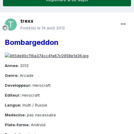
trexx
Posté(e)
le 14 août 2012
Bombargeddon
Annee:
2012
Genre:
Arcade
Developpeur:
Herocraft
Editeur:
Herocraft
Langue:
multi / Russie
Medecine:
pas necessaire
Plate-forme:
Android