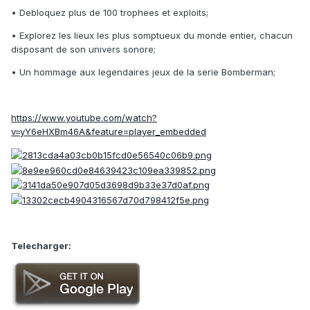
• Debloquez plus de 100 trophees et exploits;
• Explorez les lieux les plus somptueux du monde entier, chacun
disposant de son univers sonore;
• Un hommage aux legendaires jeux de la serie Bomberman;
https://www.youtube.com/watch?
v=yY6eHXBm46A&feature=player_embedded
Telecharger: