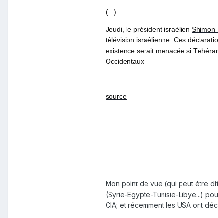
(...)
Jeudi, le président israélien
Shimon 
télévision israélienne. Ces déclarat
existence serait menacée si Téhéran
Occidentaux.
source
Mon point de vue
(qui peut être di
(Syrie-Egypte-Tunisie-Libye...) pou
CIA; et récemment les USA ont décla