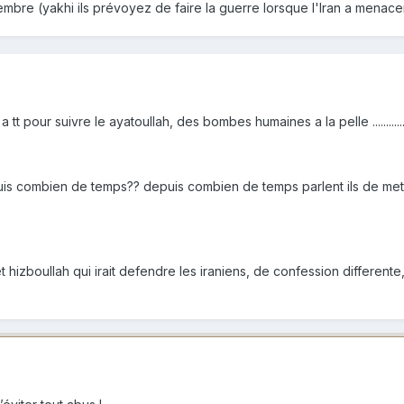
embre (yakhi ils prévoyez de faire la guerre lorsque l'Iran a menace
tt pour suivre le ayatoullah, des bombes humaines a la pelle ...........
puis combien de temps?? depuis combien de temps parlent ils de mett
 et hizboullah qui irait defendre les iraniens, de confession differ