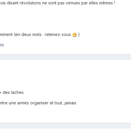
ois disant révolutions ne sont pas venues par elles mêmes !
gemment (en deux mots : retenez-vous
)
15
-> des laches
tre une armés organiser et tout...jamais