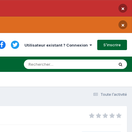
×
×
S’inscrire
Utilisateur existant ? Connexion
Toute l’activité