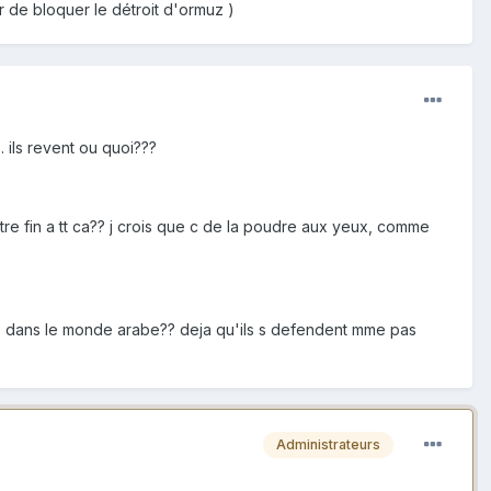
r de bloquer le détroit d'ormuz )
.. ils revent ou quoi???
re fin a tt ca?? j crois que c de la poudre aux yeux, comme
ente, dans le monde arabe?? deja qu'ils s defendent mme pas
Administrateurs