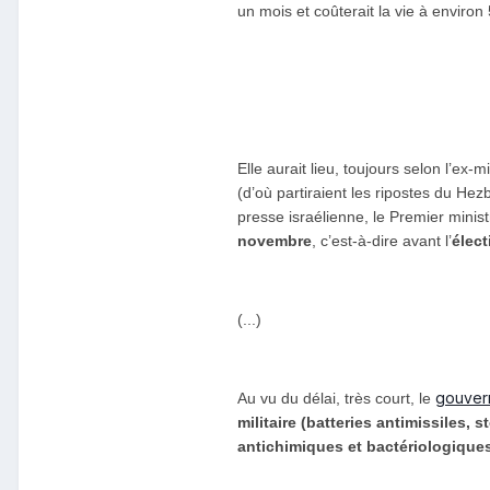
un mois et coûterait la vie à enviro
Elle aurait lieu, toujours selon l’ex
(d’où partiraient les ripostes du Hez
presse israélienne, le Premier mini
novembre
, c’est-à-dire avant l’
élect
(...)
gouver
Au vu du délai, très court, le
militaire (batteries antimissiles,
antichimiques et bactériologique