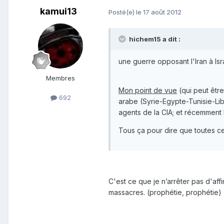
kamui13
Posté(e)
le 17 août 2012
hichem15 a dit :
une guerre opposant l'Iran à Is
Membres
Mon point de vue
(qui peut être
692
arabe (Syrie-Egypte-Tunisie-Liby
agents de la CIA; et récemment l
Tous ça pour dire que toutes ce
C'est ce que je n’arrêter pas d'aff
massacres. (prophétie, prophétie)