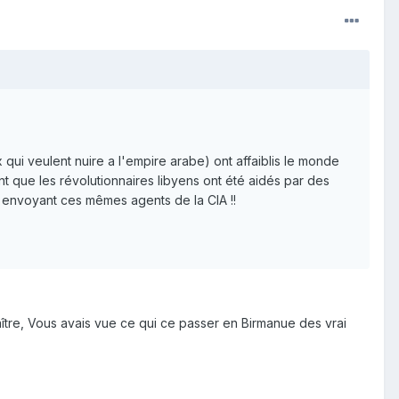
x qui veulent nuire a l'empire arabe) ont affaiblis le monde
ant que les révolutionnaires libyens ont été aidés par des
ur envoyant ces mêmes agents de la CIA !!
raître, Vous avais vue ce qui ce passer en Birmanue des vrai