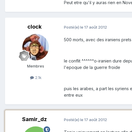
Peut etre qu'il y auras rien en Nov
clock
Posté(e)
le 17 août 2012
500 morts, avec des iraniens prets a 
le conflit ^^^^^^o-iranien dure de
Membres
l'epoque de la guerre froide
2.1k
puis les arabes, a part les syriens
entre eux
Samir_dz
Posté(e)
le 17 août 2012