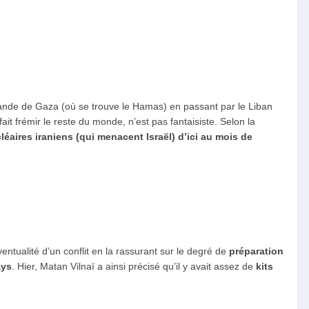
la bande de Gaza (où se trouve le Hamas) en passant par le Liban
ait frémir le reste du monde, n’est pas fantaisiste. Selon la
cléaires iraniens (qui menacent Israël) d’ici au mois de
éventualité d’un conflit en la rassurant sur le degré de
préparation
ays
. Hier, Matan Vilnaï a ainsi précisé qu’il y avait assez de
kits