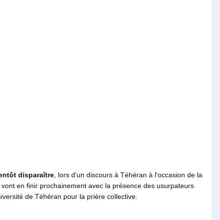
entôt disparaître
, lors d'un discours à Téhéran à l'occasion de la
n vont en finir prochainement avec la présence des usurpateurs
ersité de Téhéran pour la prière collective.