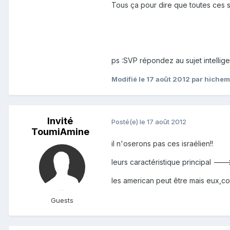
Tous ça pour dire que toutes ces s
ps :SVP répondez au sujet intelli
Modifié
le 17 août 2012
par hichem
Invité
Posté(e)
le 17 août 2012
ToumiAmine
il n'oserons pas ces israélien!!
leurs caractéristique principal --
les american peut être mais eux,con
Guests