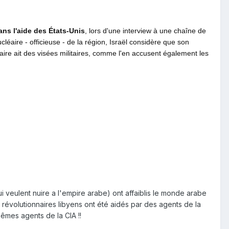
sans l'aide des États-Unis
, lors d'une interview à une chaîne de
éaire - officieuse - de la région, Israël considère que son
re ait des visées militaires, comme l'en accusent également les
ui veulent nuire a l'empire arabe) ont affaiblis le monde arabe
s révolutionnaires libyens ont été aidés par des agents de la
mêmes agents de la CIA !!