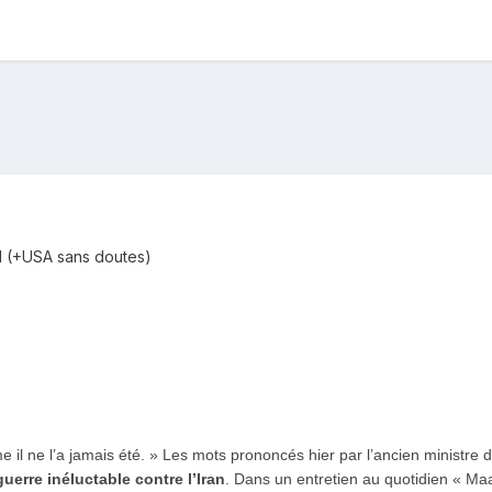
el (+USA sans doutes)
e il ne l’a jamais été. » Les mots prononcés hier par l’ancien ministre
guerre inéluctable contre l’Iran
. Dans un entretien au quotidien « Maariv