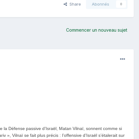
Share
Abonnés
0
Commencer un nouveau sujet
 de la Défense passive d’Israël, Matan Vilnaï, sonnent comme si
 », Vilnaï se fait plus précis : l’offensive d’Israël s’étalerait sur