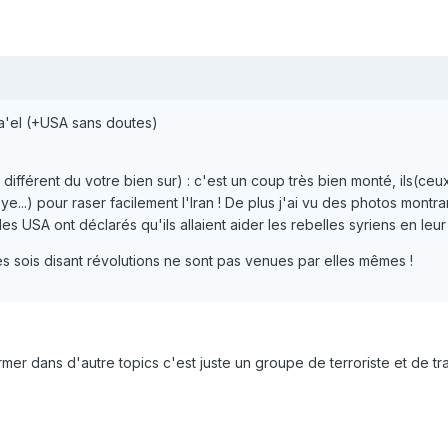
ra'el (+USA sans doutes)
 différent du votre bien sur) : c'est un coup très bien monté, ils(ceu
e...) pour raser facilement l'Iran ! De plus j'ai vu des photos montr
es USA ont déclarés qu'ils allaient aider les rebelles syriens en le
s sois disant révolutions ne sont pas venues par elles mêmes !
irmer dans d'autre topics c'est juste un groupe de terroriste et de t