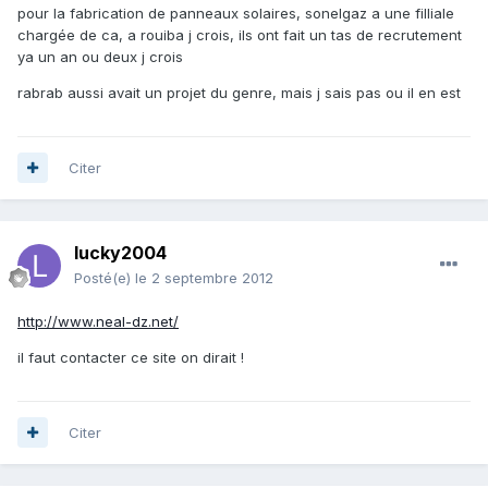
pour la fabrication de panneaux solaires, sonelgaz a une filliale
chargée de ca, a rouiba j crois, ils ont fait un tas de recrutement
ya un an ou deux j crois
rabrab aussi avait un projet du genre, mais j sais pas ou il en est
Citer
lucky2004
Posté(e)
le 2 septembre 2012
http://www.neal-dz.net/
il faut contacter ce site on dirait !
Citer