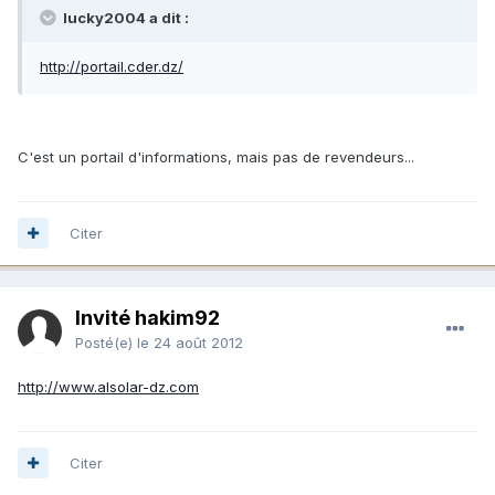
lucky2004 a dit :
http://portail.cder.dz/
C'est un portail d'informations, mais pas de revendeurs...
Citer
Invité hakim92
Posté(e)
le 24 août 2012
http://www.alsolar-dz.com
Citer