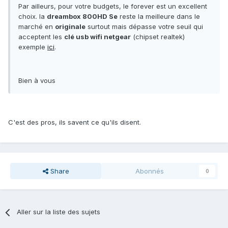
Par ailleurs, pour votre budgets, le forever est un excellent
choix. la
dreambox 800HD Se
reste la meilleure dans le
marché en
originale
surtout mais dépasse votre seuil qui
acceptent les
clé usb wifi netgear
(chipset realtek)
exemple
ici
.
Bien à vous
C'est des pros, ils savent ce qu'ils disent.
Share
Abonnés
0
Aller sur la liste des sujets