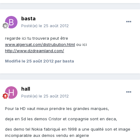
basta
Posté(e)
le 25 août 2012
regarde ici tu trouvera peut être
www.algersat.com/distrubution.html
ou ici
http://www.dzdreamland.com/
Modifié
le 25 août 2012
par basta
hall
Posté(e)
le 25 août 2012
Pour la HD vaut mieux prendre les grandes marques,
deja en Sd les demos Cristor et conpagnie sont en deca,
des demo tel Nokia fabriqué en 1998 a une qualité son et image
incomparable aux demos vendu en algerie