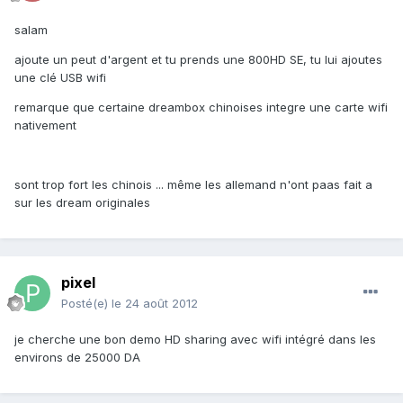
salam
ajoute un peut d'argent et tu prends une 800HD SE, tu lui ajoutes
une clé USB wifi
remarque que certaine dreambox chinoises integre une carte wifi
nativement
sont trop fort les chinois ... même les allemand n'ont paas fait a
sur les dream originales
pixel
Posté(e)
le 24 août 2012
je cherche une bon demo HD sharing avec wifi intégré dans les
environs de 25000 DA