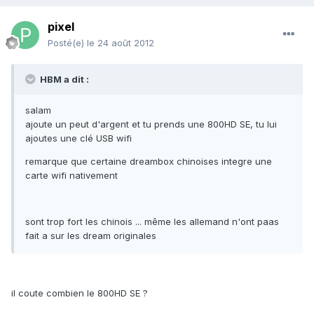
pixel
Posté(e)
le 24 août 2012
HBM a dit :
salam
ajoute un peut d'argent et tu prends une 800HD SE, tu lui
ajoutes une clé USB wifi
remarque que certaine dreambox chinoises integre une
carte wifi nativement
sont trop fort les chinois ... même les allemand n'ont paas
fait a sur les dream originales
il coute combien le 800HD SE ?