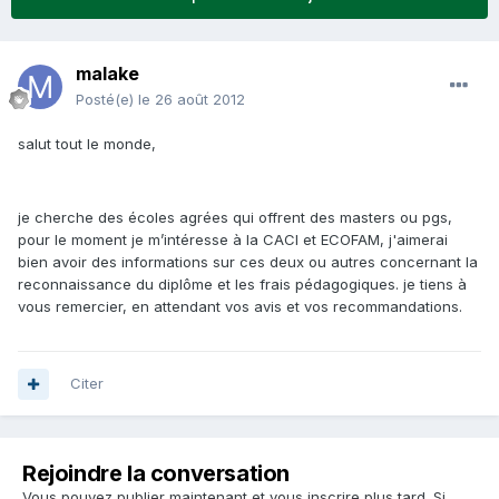
malake
Posté(e)
le 26 août 2012
salut tout le monde,
je cherche des écoles agrées qui offrent des masters ou pgs,
pour le moment je m’intéresse à la CACI et ECOFAM, j'aimerai
bien avoir des informations sur ces deux ou autres concernant la
reconnaissance du diplôme et les frais pédagogiques. je tiens à
vous remercier, en attendant vos avis et vos recommandations.
Citer
Rejoindre la conversation
Vous pouvez publier maintenant et vous inscrire plus tard. Si