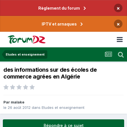
×
Règlement du forum
×
IPTV et arnaques
Etudes et enseignement
des informations sur des écoles de
commerce agrées en Algérie
Par
malake
le 26 août 2012
dans
Etudes et enseignement
Répondre à ce sujet