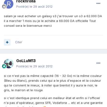
rocknrolla
Posté(e)
le 29 août 2012
salam je veut acheter un galaxy s3 j'ai trouver un s3 a 62.000 DA
il a marcher 1 mois ou je le achète a 69.000 DA officielle Tout
conseil sera le bienvenue merci
Citer
GoLLuM13
Posté(e)
le 29 août 2012
si ce n'est pas la même capacité (16 - 32 Go) ni la même couleur
(Bleu ou Blanc), prends celui qui a le plus d'espace et la couleur
qui te convient le mieux, à noter que bientot il y aura le noir, le
gris, le marron et le rouge
si c'est identique prend celui en meilleur état et enfin si l'officiel
n'a pas d'opérateur, genre SFR, Vodafone ... etc et a une garantie