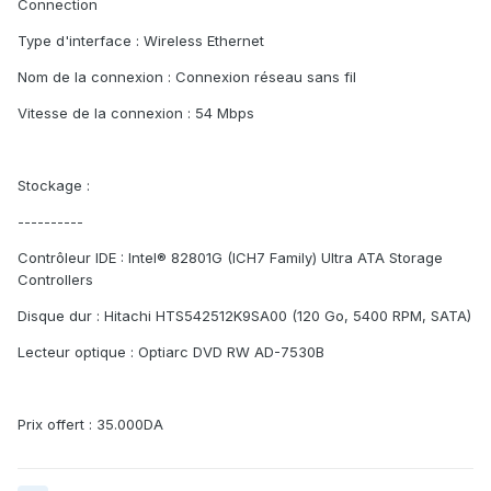
Connection
Type d'interface : Wireless Ethernet
Nom de la connexion : Connexion réseau sans fil
Vitesse de la connexion : 54 Mbps
Stockage :
----------
Contrôleur IDE : Intel® 82801G (ICH7 Family) Ultra ATA Storage
Controllers
Disque dur : Hitachi HTS542512K9SA00 (120 Go, 5400 RPM, SATA)
Lecteur optique : Optiarc DVD RW AD-7530B
Prix offert : 35.000DA