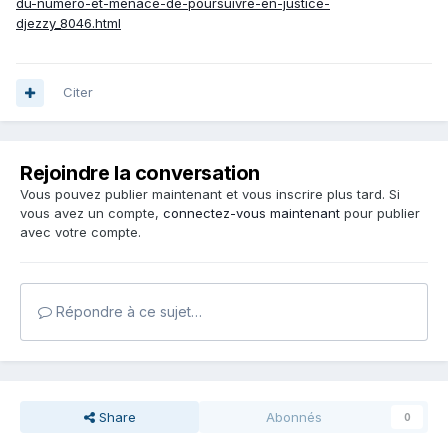
du-numero-et-menace-de-poursuivre-en-justice-
djezzy_8046.html
Citer
Rejoindre la conversation
Vous pouvez publier maintenant et vous inscrire plus tard. Si
vous avez un compte,
connectez-vous maintenant
pour publier
avec votre compte.
Répondre à ce sujet…
Share
Abonnés
0