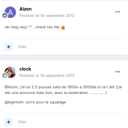
Aizen
Posté(e)
le 18 septembre 2012
oki msg reçu ^^ , check tes mp
Citer
clock
Posté(e)
le 18 septembre 2012
@Aizen, j'ai un 2.5 pouces sata de 160Go a 3500da si ca t diit (j'ai
mis une annonce mais bon, avec la moderation ..............)
@leghmoh: sorry pour le squatage
Citer