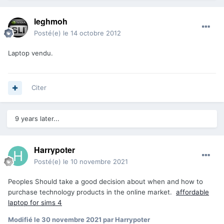
leghmoh
Posté(e)
le 14 octobre 2012
Laptop vendu.
Citer
9 years later...
Harrypoter
Posté(e)
le 10 novembre 2021
Peoples Should take a good decision about when and how to
purchase technology products in the online market.
affordable
laptop for sims 4
Modifié
le 30 novembre 2021
par Harrypoter