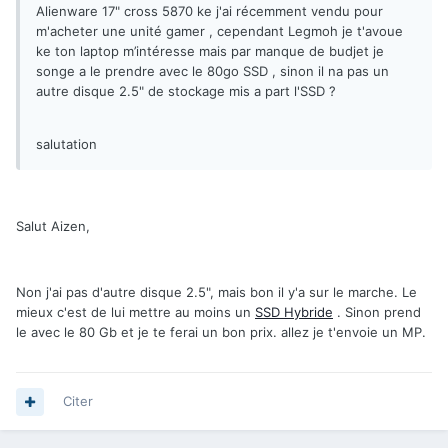
Alienware 17" cross 5870 ke j'ai récemment vendu pour
m'acheter une unité gamer , cependant Legmoh je t'avoue
ke ton laptop m’intéresse mais par manque de budjet je
songe a le prendre avec le 80go SSD , sinon il na pas un
autre disque 2.5" de stockage mis a part l'SSD ?
salutation
Salut Aizen,
Non j'ai pas d'autre disque 2.5", mais bon il y'a sur le marche. Le
mieux c'est de lui mettre au moins un
SSD Hybride
. Sinon prend
le avec le 80 Gb et je te ferai un bon prix. allez je t'envoie un MP.
Citer