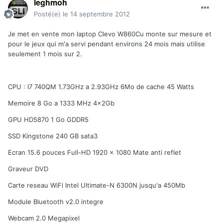
leghmoh
Posté(e)
le 14 septembre 2012
Je met en vente mon laptop Clevo W860Cu monte sur mesure et
pour le jeux qui m'a servi pendant environs 24 mois mais utilise
seulement 1 mois sur 2.
CPU : I7 740QM 1.73GHz a 2.93GHz 6Mo de cache 45 Watts
Memoire 8 Go a 1333 MHz 4x2Gb
GPU HD5870 1 Go GDDR5
SSD Kingstone 240 GB sata3
Ecran 15.6 pouces Full-HD 1920 x 1080 Mate anti reflet
Graveur DVD
Carte reseau WiFi Intel Ultimate-N 6300N jusqu'a 450Mb
Module Bluetooth v2.0 integre
Webcam 2.0 Megapixel