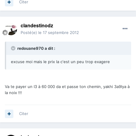
Citer
clandestinodz
Posté(e)
le 17 septembre 2012
redouane970 a dit :
excuse moi mais le prix la c'est un peu trop exagere
Va te payer un I3 à 60 000 da et passe ton chemin, yakhi 3a9lya à
la noix !!!
Citer