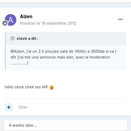
Aizen
Posté(e)
le 18 septembre 2012
clock a dit :
@Aizen, j'ai un 2.5 pouces sata de 160Go a 3500da si ca t
diit (j'ai mis une annonce mais bon, avec la moderation
..............)
héllo clock chek tes MP
Citer
4 weeks later...