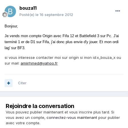
bouza11
Posté(e)
le 16 septembre 2012
Bonjour,
Je vends mon compte Origin avec Fifa 12 et Battlefield 3 sur Pc. J'ai
terminé 1 er de D1 sur Fifa, j'ai donc plus envie d'y jouer. Et mon ordi
lag' sur BF3.
si vous interesse contacter moi sur origin si mon id:x_bouza_x ou
sur mail:
amiirhmed@yahoo.fr
Citer
Rejoindre la conversation
Vous pouvez publier maintenant et vous inscrire plus tard. Si
vous avez un compte,
connectez-vous maintenant
pour publier
avec votre compte.