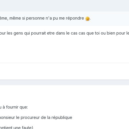
même, même si personne n'a pu me répondre
.
pour les gens qui pourrait etre dans le cas cas que toi ou bien pour l
u à fournir que:
nsieur le procureur de la république
ontient une faute)