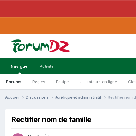
Naviguer
Activité
Forums
Règles
Équipe
Utilisateurs en ligne
Cla
Accueil
Discussions
Juridique et administratif
Rectifier nom d
Rectifier nom de famille