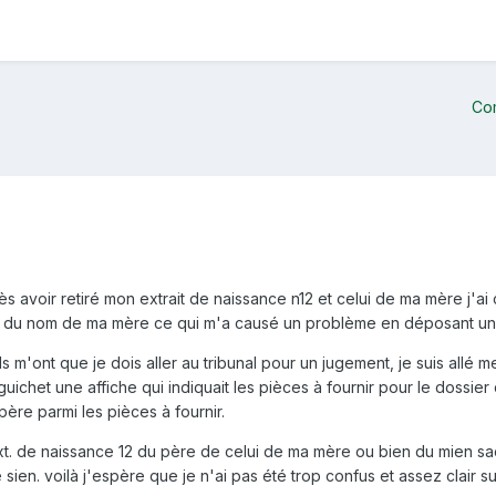
Co
après avoir retiré mon extrait de naissance n12 et celui de ma mère j'a
ttre du nom de ma mère ce qui m'a causé un problème en déposant un
ils m'ont que je dois aller au tribunal pour un jugement, je suis allé
guichet une affiche qui indiquait les pièces à fournir pour le dossier d
ère parmi les pièces à fournir.
'ext. de naissance 12 du père de celui de ma mère ou bien du mien sac
 sien. voilà j'espère que je n'ai pas été trop confus et assez clair s