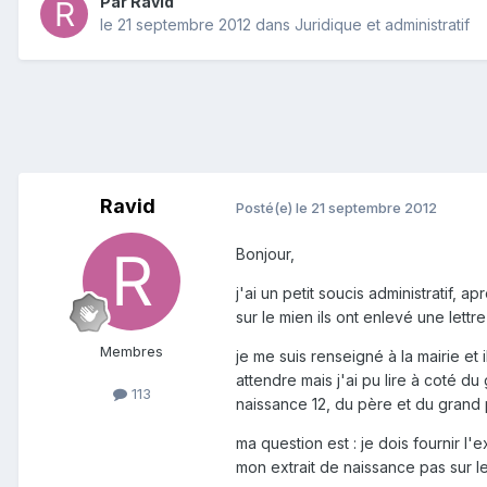
Par
Ravid
le 21 septembre 2012
dans
Juridique et administratif
Ravid
Posté(e)
le 21 septembre 2012
Bonjour,
j'ai un petit soucis administratif, 
sur le mien ils ont enlevé une le
Membres
je me suis renseigné à la mairie et 
attendre mais j'ai pu lire à coté du 
113
naissance 12, du père et du grand p
ma question est : je dois fournir l
mon extrait de naissance pas sur le