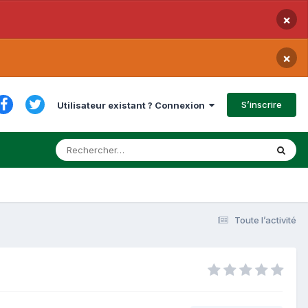
×
×
S’inscrire
Utilisateur existant ? Connexion
Toute l’activité