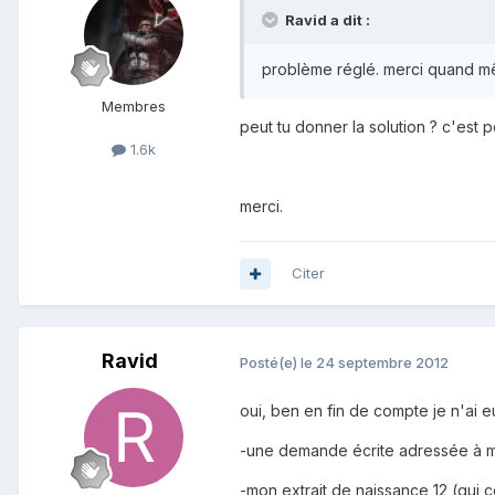
Ravid a dit :
problème réglé. merci quand 
Membres
peut tu donner la solution ? c'est 
1.6k
merci.
Citer
Ravid
Posté(e)
le 24 septembre 2012
oui, ben en fin de compte je n'ai e
-une demande écrite adressée à mo
-mon extrait de naissance 12 (qui c