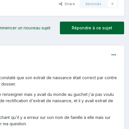
Share
Abonnés
0
mmencer un nouveau sujet
Répondre à ce sujet
i constaté que son extrait de naissance était correct par contre
 dossier.
 me renseigner mais y avait du monde au guichet j'ai pas voulu
e rectification d'extrait de naissance, et il y avait extrait de
hant qu'il y a erreur sur son nom de famille à elle mais sur
ur ma question.