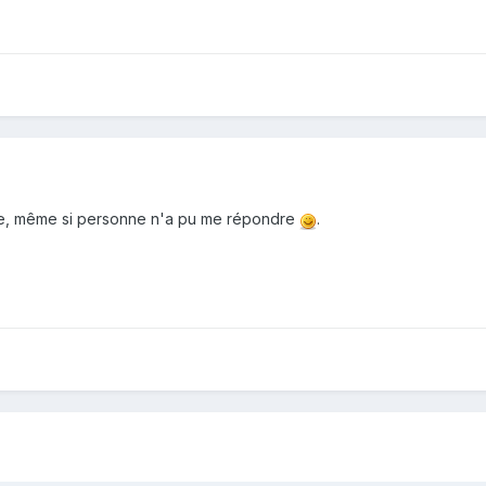
e, même si personne n'a pu me répondre
.