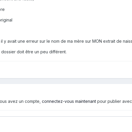
ère
riginal
 il y avait une erreur sur le nom de ma mère sur MON extrait de nai
dossier doit être un peu différent.
i vous avez un compte,
connectez-vous maintenant
pour publier avec