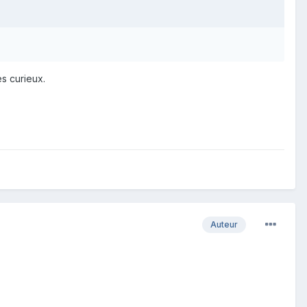
es curieux.
Auteur