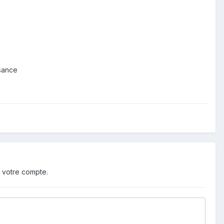
ssance
 votre compte.