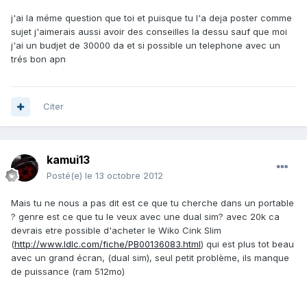
j'ai la méme question que toi et puisque tu l'a deja poster comme
sujet j'aimerais aussi avoir des conseilles la dessu sauf que moi
j'ai un budjet de 30000 da et si possible un telephone avec un
trés bon apn
Citer
kamui13
Posté(e)
le 13 octobre 2012
Mais tu ne nous a pas dit est ce que tu cherche dans un portable
? genre est ce que tu le veux avec une dual sim? avec 20k ca
devrais etre possible d'acheter le Wiko Cink Slim
(
http://www.ldlc.com/fiche/PB00136083.html
) qui est plus tot beau
avec un grand écran, (dual sim), seul petit problème, ils manque
de puissance (ram 512mo)