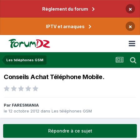
×
Règlement du forum
×
IPTV et arnaques
Les téléphones GSM
Conseils Achat Téléphone Mobile.
Par
FARESMANIA
le 12 octobre 2012
dans
Les téléphones GSM
Répondre à ce sujet