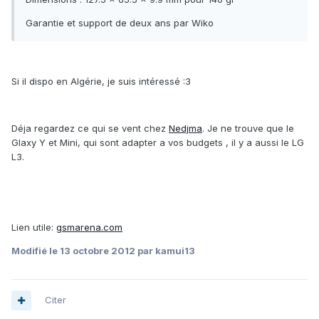
Garantie et support de deux ans par Wiko
Si il dispo en Algérie, je suis intéressé :3
Déja regardez ce qui se vent chez
Nedjma
. Je ne trouve que le
Glaxy Y et Mini, qui sont adapter a vos budgets , il y a aussi le LG
L3.
Lien utile:
gsmarena.com
Modifié
le 13 octobre 2012
par kamui13
Citer