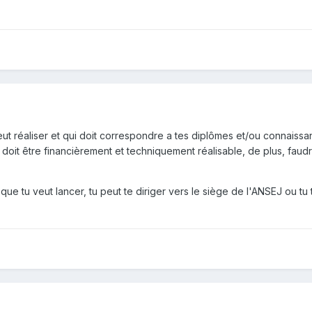
t réaliser et qui doit correspondre a tes diplômes et/ou connaissanc
t doit être financièrement et techniquement réalisable, de plus, faud
 que tu veut lancer, tu peut te diriger vers le siège de l'ANSEJ ou tu