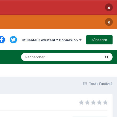
×
×
S’inscrire
Utilisateur existant ? Connexion
Toute l’activité