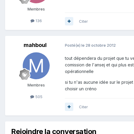
Membres
136
Citer
mahboul
Posté(e)
le 28 octobre 2012
tout dépendera du projet que tu veu
comission de l'ansej et qui plus es
opérationnelle
si tu n'as aucune idée sur le projet
Membres
choisir un créno
505
Citer
Rejoindre la conversation