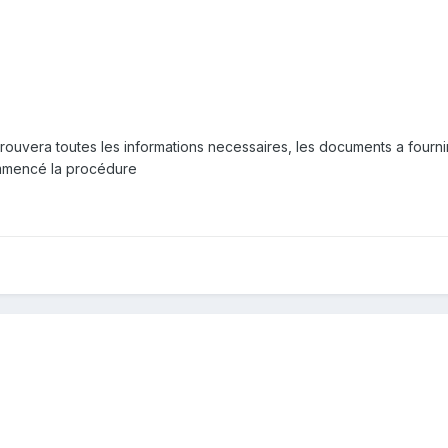
u trouvera toutes les informations necessaires, les documents a fourni
ommencé la procédure