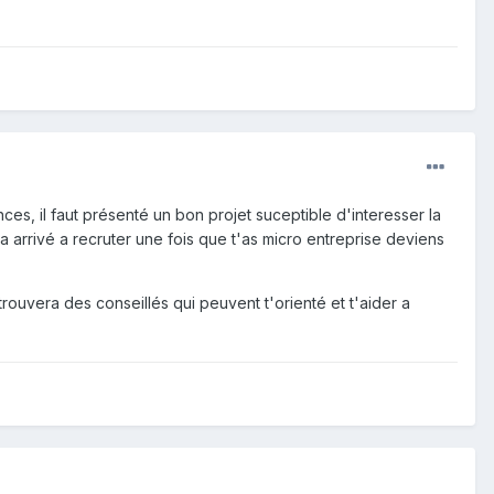
es, il faut présenté un bon projet suceptible d'interesser la
ra arrivé a recruter une fois que t'as micro entreprise deviens
 trouvera des conseillés qui peuvent t'orienté et t'aider a