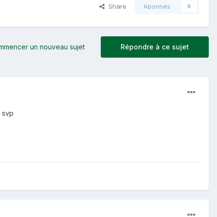
Share
Abonnés
0
mmencer un nouveau sujet
Répondre à ce sujet
i svp