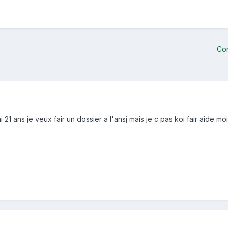
Co
21 ans je veux fair un dossier a l'ansj mais je c pas koi fair aide mo