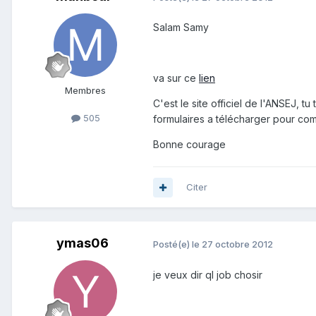
Salam Samy
va sur ce
lien
Membres
C'est le site officiel de l'ANSEJ, t
505
formulaires a télécharger pour c
Bonne courage
Citer
ymas06
Posté(e)
le 27 octobre 2012
je veux dir ql job chosir