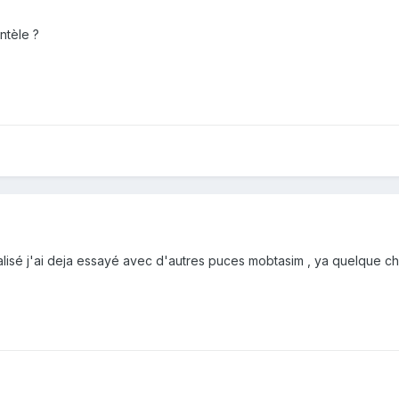
entèle ?
lisé j'ai deja essayé avec d'autres puces mobtasim , ya quelque cho