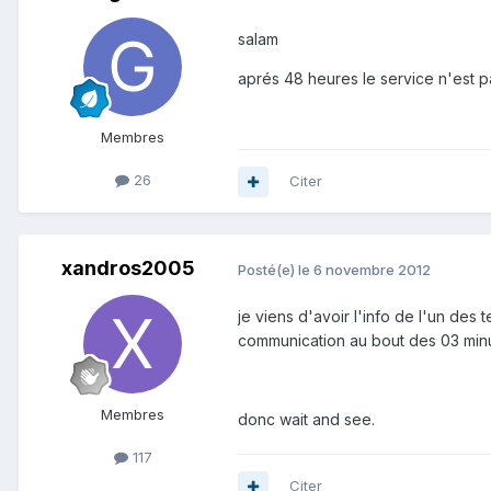
salam
aprés 48 heures le service n'est p
Membres
26
Citer
xandros2005
Posté(e)
le 6 novembre 2012
je viens d'avoir l'info de l'un de
communication au bout des 03 minu
Membres
donc wait and see.
117
Citer