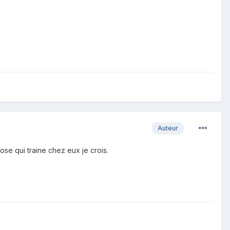
Auteur
se qui traine chez eux je crois.