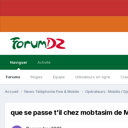
Naviguer
Activité
Forums
Règles
Équipe
Utilisateurs en ligne
Cla
Accueil
News Téléphonie Fixe & Mobile
Opérateurs : Mobilis / 
que se passe t'il chez mobtasim de M