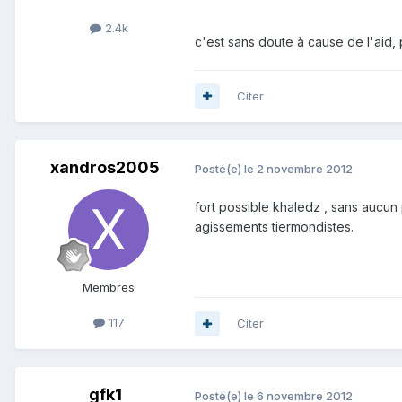
2.4k
c'est sans doute à cause de l'aid, 
Citer
xandros2005
Posté(e)
le 2 novembre 2012
fort possible khaledz , sans aucu
agissements tiermondistes.
Membres
117
Citer
gfk1
Posté(e)
le 6 novembre 2012