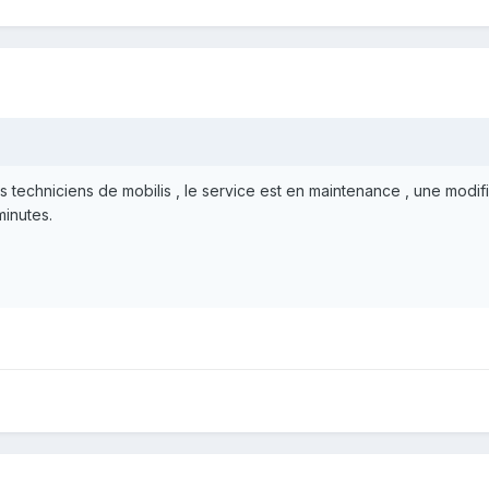
 des techniciens de mobilis , le service est en maintenance , une mo
inutes.