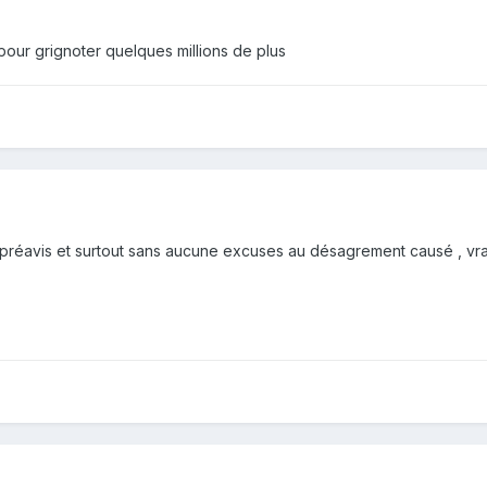
pour grignoter quelques millions de plus
n préavis et surtout sans aucune excuses au désagrement causé , vr