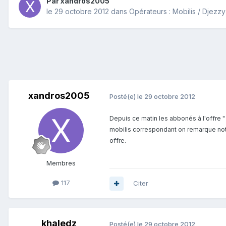
Par
xandros2005
le 29 octobre 2012
dans
Opérateurs : Mobilis / Djezz
xandros2005
Posté(e)
le 29 octobre 2012
Depuis ce matin les abbonés à l'offre "
mobilis correspondant on remarque notre
offre.
Membres
117
Citer
khaledz
Posté(e)
le 29 octobre 2012