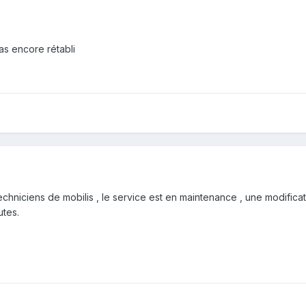
as encore rétabli
s techniciens de mobilis , le service est en maintenance , une modif
tes.