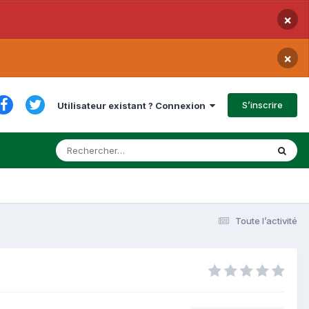
×
×
S’inscrire
Utilisateur existant ? Connexion
Toute l’activité