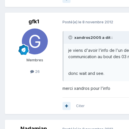
gfk1
Posté(e)
le 8 novembre 2012
xandros2005 a dit :
je viens d'avoir l'info de l'un
communication au bout des 03 m
Membres
26
donc wait and see.
merci xandros pour l'info
Citer
Nadamian
Posté(e)
le 8 novembre 2012