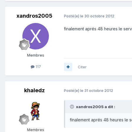
xandros2005
Posté(e)
le 30 octobre 2012
finalement aprés 48 heures le servi
Membres
117
Citer
khaledz
Posté(e)
le 31 octobre 2012
xandros2005 a dit :
finalement aprés 48 heures le se
Membres