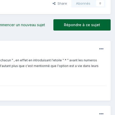
Share
Abonnés
0
mmencer un nouveau sujet
Répondre à ce sujet
acun " , en effet en introduisant l'etoile " * " avant les numeros
'autant plus que c'est mentionné que l'option est a vie dans leurs