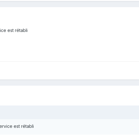
ce est rétabli
rvice est rétabli