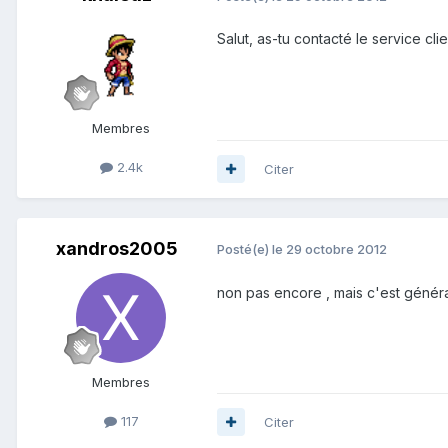
Salut, as-tu contacté le service cli
Membres
2.4k
Citer
xandros2005
Posté(e)
le 29 octobre 2012
non pas encore , mais c'est généra
Membres
117
Citer