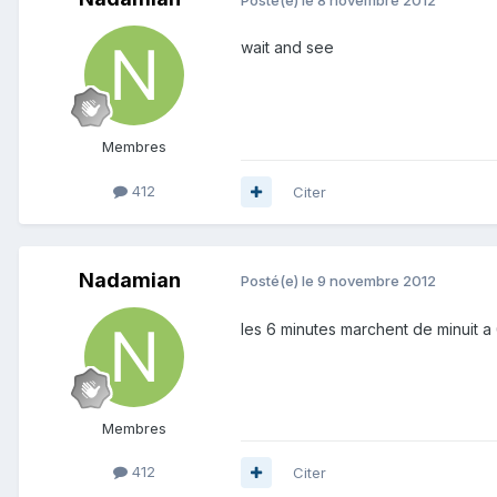
wait and see
Membres
412
Citer
Nadamian
Posté(e)
le 9 novembre 2012
les 6 minutes marchent de minuit a 6
Membres
412
Citer