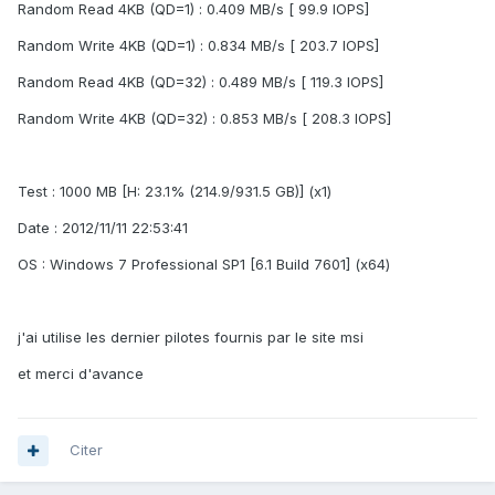
Random Read 4KB (QD=1) : 0.409 MB/s [ 99.9 IOPS]
Random Write 4KB (QD=1) : 0.834 MB/s [ 203.7 IOPS]
Random Read 4KB (QD=32) : 0.489 MB/s [ 119.3 IOPS]
Random Write 4KB (QD=32) : 0.853 MB/s [ 208.3 IOPS]
Test : 1000 MB [H: 23.1% (214.9/931.5 GB)] (x1)
Date : 2012/11/11 22:53:41
OS : Windows 7 Professional SP1 [6.1 Build 7601] (x64)
j'ai utilise les dernier pilotes fournis par le site msi
et merci d'avance
Citer