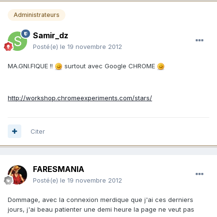
Administrateurs
Samir_dz
Posté(e)
le 19 novembre 2012
MA.GNI.FIQUE !!
surtout avec Google CHROME
http://workshop.chromeexperiments.com/stars/
Citer
FARESMANIA
Posté(e)
le 19 novembre 2012
Dommage, avec la connexion merdique que j'ai ces derniers
jours, j'ai beau patienter une demi heure la page ne veut pas