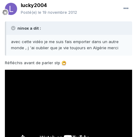
lucky2004
Posté(e)
le 19 novembre 2012
ninox a dit :
avec cette vidéo je me suis fais emporter dans un autre
monde , j 'ai oublier que je vie toujours en Algérie merci
Réfléchis avant de parler stp