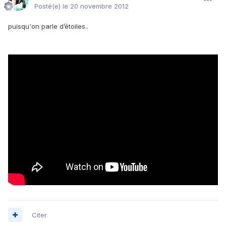
Posté(e)
le 20 novembre 2012
puisqu'on parle d’étoiles..
Citer