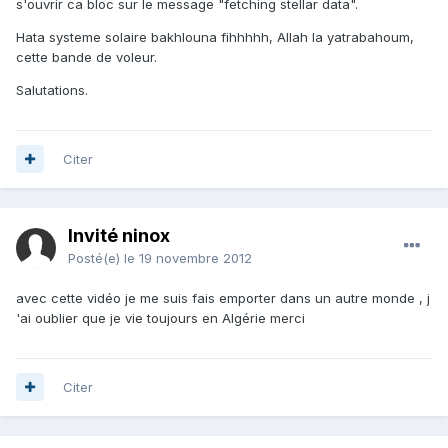
s'ouvrir ca bloc sur le message "fetching stellar data".
Hata systeme solaire bakhlouna fihhhhh, Allah la yatrabahoum,
cette bande de voleur.
Salutations.
Citer
Invité ninox
Posté(e)
le 19 novembre 2012
avec cette vidéo je me suis fais emporter dans un autre monde , j
'ai oublier que je vie toujours en Algérie merci
Citer