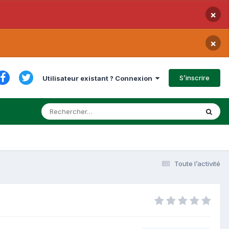
×
×
S’inscrire
Utilisateur existant ? Connexion
Toute l’activité