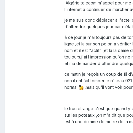
,Algérie telecom m'appel pour me d
l'internet a continuer de marcher a
je me suis donc déplacer à l'actel
d'attendre quelques jour car c’éta
à ce jour je n'ai toujours pas de t
ligne ,et la sur son pc on a vérifi
nom et il est "actif" ,et la la dame
toujours,j'ai l impression qu'on ne
et ma demander d'attendre quelques
ce matin je reçois un coup de fil d
non il ont fait tomber le réseau 021
normal
,mais qu'il vont voir pour
le truc etrange c'est que quand y'a
sur les poteaux ,on m'a dit que po
est à une dizaine de metre de la m