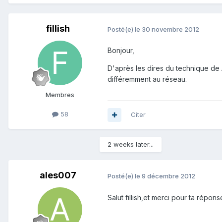
fillish
Posté(e)
le 30 novembre 2012
Bonjour,
D'après les dires du technique de
différemment au réseau.
Membres
58
Citer
2 weeks later...
ales007
Posté(e)
le 9 décembre 2012
Salut fillish,et merci pour ta répon