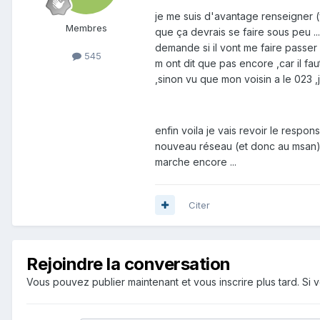
je me suis d'avantage renseigner (v
Membres
que ça devrais se faire sous peu ... 
demande si il vont me faire passer 
545
m ont dit que pas encore ,car il fau
,sinon vu que mon voisin a le 023 ,
enfin voila je vais revoir le respon
nouveau réseau (et donc au msan) d
marche encore ...
Citer
Rejoindre la conversation
Vous pouvez publier maintenant et vous inscrire plus tard. S