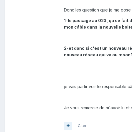
Donc les question que je me pose e
1-le passage au 023 ,ça se fait 
mon câble dans la nouvelle boit
2-et donc si c'est un nouveau ré
nouveau réseau qui va au msan
je vais partir voir le responsable 
Je vous remercie de m'avoir lu et 
Citer