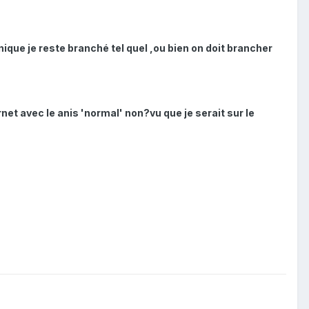
ique je reste branché tel quel ,ou bien on doit brancher
net avec le anis 'normal' non?vu que je serait sur le