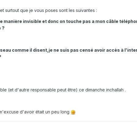
t surtout que je vous poses sont les suivantes :
de manière invisible et donc on touche pas a mon câble téléphon
e ?
seau comme il disent,je ne suis pas censé avoir accès à l'inter
?
câble (et d'autre responsable peut être) ce dimanche inchallah .
m'excuse d'avoir était un peu long