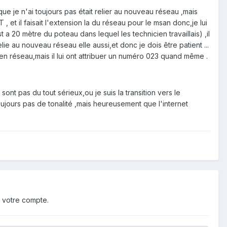
ue je n'ai toujours pas était relier au nouveau réseau ,mais
 , et il faisait l'extension la du réseau pour le msan donc,je lui
 a 20 mètre du poteau dans lequel les technicien travaillais) ,il
elie au nouveau réseau elle aussi,et donc je dois être patient ...
cien réseau,mais il lui ont attribuer un numéro 023 quand même .
sont pas du tout sérieux,ou je suis la transition vers le
ujours pas de tonalité ,mais heureusement que l'internet
 votre compte.