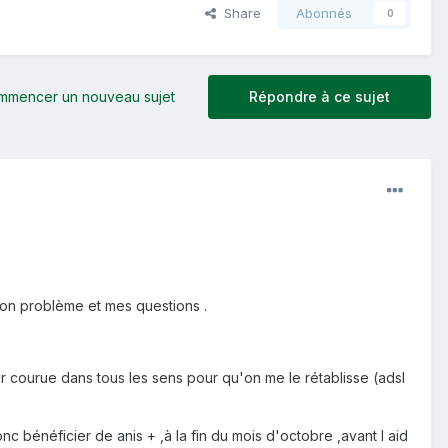
Share
Abonnés
0
mmencer un nouveau sujet
Répondre à ce sujet
mon problème et mes questions .
sur courue dans tous les sens pour qu'on me le rétablisse (adsl
onc bénéficier de anis + ,à la fin du mois d'octobre ,avant l aid