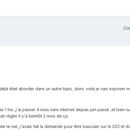
Co
éjà était aborder dans un autre topic ,donc voila je vais exposer 
nis 1 mo ,j'ai passer 4 mois sans internet depuis juin passé ,et bien 
it régler il y'à bientôt 2 mois de ça.
blie le net, j'avais fait la demande pour être basculer sur le 023 et d