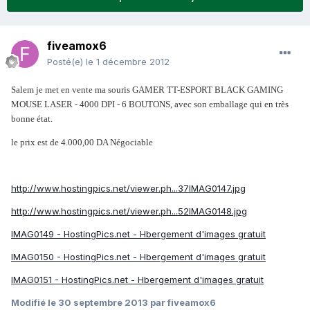
fiveamox6
Posté(e)
le 1 décembre 2012
Salem je met en vente ma souris GAMER TT-ESPORT BLACK GAMING
MOUSE LASER - 4000 DPI - 6 BOUTONS, avec son emballage qui en très
bonne état.
le prix est de 4.000,00 DA Négociable
http://www.hostingpics.net/viewer.ph...37IMAG0147.jpg
http://www.hostingpics.net/viewer.ph...52IMAG0148.jpg
IMAG0149 - HostingPics.net - Hbergement d'images gratuit
IMAG0150 - HostingPics.net - Hbergement d'images gratuit
IMAG0151 - HostingPics.net - Hbergement d'images gratuit
Modifié
le 30 septembre 2013
par fiveamox6