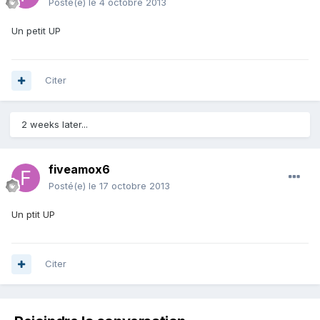
Posté(e)
le 4 octobre 2013
Un petit UP
Citer
2 weeks later...
fiveamox6
Posté(e)
le 17 octobre 2013
Un ptit UP
Citer