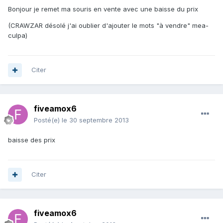
Bonjour je remet ma souris en vente avec une baisse du prix
(CRAWZAR désolé j'ai oublier d'ajouter le mots "à vendre" mea-
culpa)
Citer
fiveamox6
Posté(e)
le 30 septembre 2013
baisse des prix
Citer
fiveamox6