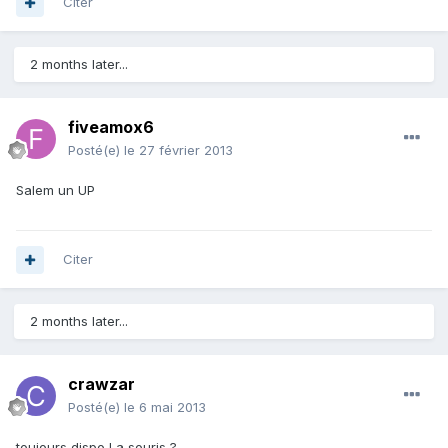
Citer
2 months later...
fiveamox6
Posté(e)
le 27 février 2013
Salem un UP
Citer
2 months later...
crawzar
Posté(e)
le 6 mai 2013
toujours dispo La souris ?