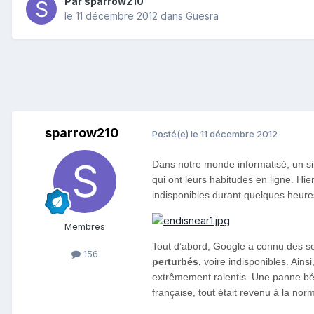
Par
sparrow210
le 11 décembre 2012
dans
Guesra
sparrow210
Posté(e)
le 11 décembre 2012
Dans notre monde informatisé, un sim
qui ont leurs habitudes en ligne. Hi
indisponibles durant quelques heure
Membres
Tout d’abord, Google a connu des so
156
perturbés,
voire indisponibles. Ains
extrêmement ralentis. Une panne bén
française, tout était revenu à la nor