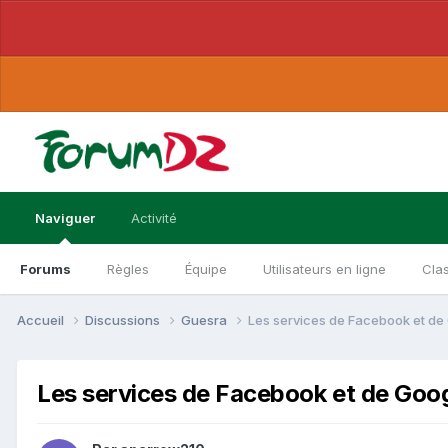
Naviguer
Activité
Forums
Règles
Équipe
Utilisateurs en ligne
Cla
Accueil
Discussions
Guesra
Les services de Facebook et de 
Les services de Facebook et de Goog