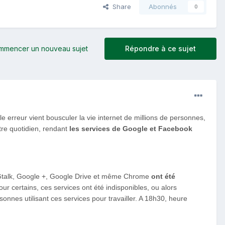
Share
Abonnés
0
mmencer un nouveau sujet
Répondre à ce sujet
 erreur vient bousculer la vie internet de millions de personnes,
tre quotidien, rendant
les services de Google et Facebook
, Gtalk, Google +, Google Drive et même Chrome
ont été
ur certains, ces services ont été indisponibles, ou alors
nes utilisant ces services pour travailler. A 18h30, heure