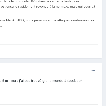
r dans le protocole DNS, dans le cadre de tests pour
 est ensuite rapidement revenue à la normale, mais qui pourrait
? Possible. Au JDG, nous pensons à une attaque coordonnée
des
e…
de 5 min mais j'ai pas trouvé grand monde à facebook