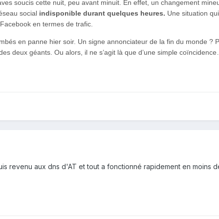
s soucis cette nuit, peu avant minuit. En effet, un changement mineu
réseau social
indisponible durant quelques heures.
Une situation qui
Facebook en termes de trafic.
ombés en panne hier soir. Un signe annonciateur de la fin du monde 
des deux géants. Ou alors, il ne s’agit là que d’une simple coïncidenc
suis revenu aux dns d'AT et tout a fonctionné rapidement en moins 