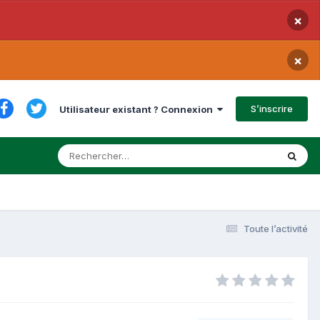
×
×
S’inscrire
Utilisateur existant ? Connexion
Toute l’activité