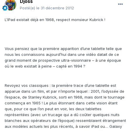
Djoss
Posté(e)
le 31 décembre 2012
L’iPad existait déjà en 1968, respect monsieur Kubrick !
Vous pensiez que la première apparition d’une tablette telle que
nous les connaissons aujourd’hui dans une vidéo datait de ce
grand moment de prospective ultra-visionnaire – à une époque
où le web existait à peine – capté en 1994 ?
Revoyez vos classiques : la première trace d’une tablette est
apparue dans un film, et par n’importe lequel : 2001, l’odyssée de
l’espace, de Stanley Kubrick, sorti en 1968, mais dont le tournage
commença en 1965 ! Le plus étonnant dans cette vision étant
que, pour ce que l’on peut en voir, les deux tablettes
représentées (avec un trucage qui a dû coûter quelques nuits
blanches aux opérateurs de l’époque) ressemblaient étrangement
aux modèles actuels les plus récents, à savoir iPad ou… Galaxy