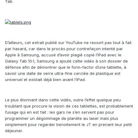
Tab.
D’ailleurs, cet extrait publié sur YouTube ne ressort pas tout à fait
par hasard, car dans le procès pour contrefaçon intenté par
Apple à Samsung, accusé d’avoir plagié copié l’iPad avec le
Galaxy Tab 10.1, Samsung a ajouté cette vidéo à son dossier de
défense afin de démontrer que le form-factor d’une tablette, à
savoir une dalle de verre ultra-fine cerclée de plastique est
universel et existait déjà bien avant l’iPad.
Le plus étonnant dans cette vidéo, outre l’effet quelque peu
troublant que procure la vision de ces tablettes, est probablement
l’usage qui en est fait : les gars ne s’en servent pas pour
programmer un dégommage de planète au laser mais plus
simplement pour regarder benoitement le JT en prenant leur petit
déjeuner.