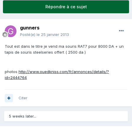
Répondre à ce sujet
gunners
Posté(e)
le 25 janvier 2013
Tout est dans le titre je vend ma souris RAT7 pour 8000 DA + un
tapis de souris steelseries offert ( 2500 da )
photos
http://www.ouedkniss.com/fr/annonces/details/?
id=2444764
Citer
5 weeks later...