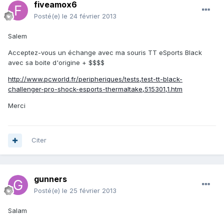
fiveamox6
Posté(e)
le 24 février 2013
Salem
Acceptez-vous un échange avec ma souris TT eSports Black
avec sa boite d'origine + $$$$
http://www.pcworld.fr/peripheriques/tests,test-tt-black-
challenger-pro-shock-esports-thermaltake,515301,1.htm
Merci
Citer
gunners
Posté(e)
le 25 février 2013
Salam