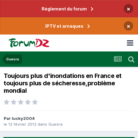
×
Règlement du forum
×
IPTV et arnaques
Guesra
Toujours plus d'inondations en France et
toujours plus de sécheresse,problème
mondial
Par
lucky2004
le 13 février 2013
dans
Guesra