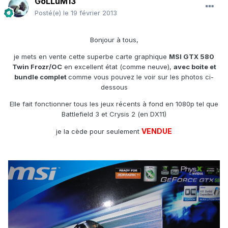
GoLLuM13
Posté(e)
le 19 février 2013
Bonjour à tous,
je mets en vente cette superbe carte graphique
MSI GTX 580
Twin Frozr/OC
en excellent état (comme neuve),
avec boite et
bundle complet
comme vous pouvez le voir sur les photos ci-
dessous
Elle fait fonctionner tous les jeux récents à fond en 1080p tel que
Battlefield 3 et Crysis 2 (en DX11)
VENDUE
je la cède pour seulement