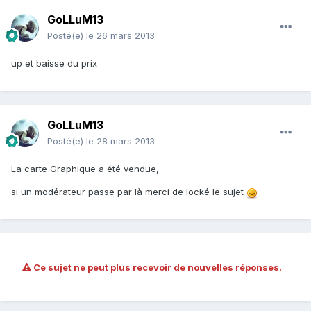
GoLLuM13
Posté(e)
le 26 mars 2013
up et baisse du prix
GoLLuM13
Posté(e)
le 28 mars 2013
La carte Graphique a été vendue,
si un modérateur passe par là merci de locké le sujet
Ce sujet ne peut plus recevoir de nouvelles réponses.