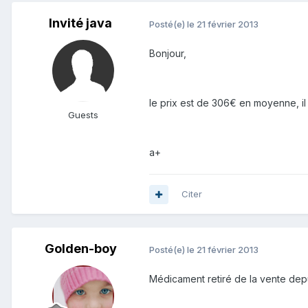
Invité java
Posté(e)
le 21 février 2013
Bonjour,
le prix est de 306€ en moyenne, il
Guests
a+
Citer
Golden-boy
Posté(e)
le 21 février 2013
Médicament retiré de la vente depu