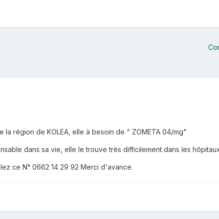
Co
de la région de KOLEA, elle à besoin de " ZOMETA 04/mg"
ble dans sa vie, elle le trouve très difficilement dans les hôpitau
elez ce N° 0662 14 29 92 Merci d'avance.