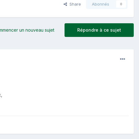
Share
Abonnés
0
mmencer un nouveau sujet
Répondre à ce sujet
x,