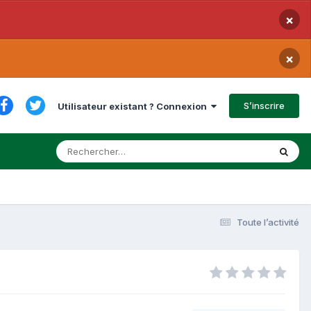
×
×
S’inscrire
Utilisateur existant ? Connexion
Toute l’activité