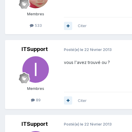
Membres
533
Citer
ITSupport
Posté(e)
le 22 février 2013
vous l'avez trouvé ou ?
Membres
89
Citer
ITSupport
Posté(e)
le 22 février 2013