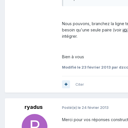
Nous pouvons, branchez la ligne t
besoin qu'une seule paire (voir
iCi
intégrer.
Bien à vous
Modifié
le 23 février 2013
par dzc
Citer
ryadus
Posté(e)
le 24 février 2013
Merci pour vos réponses construct