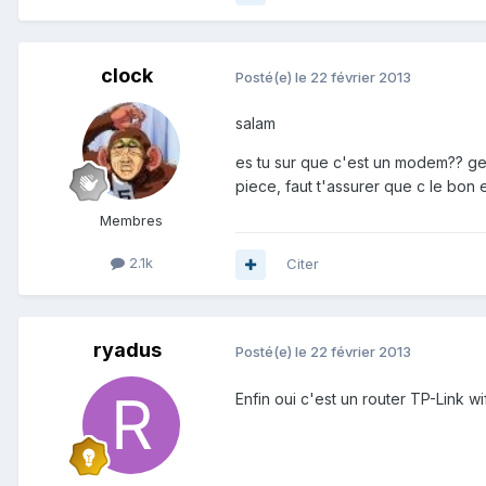
clock
Posté(e)
le 22 février 2013
salam
es tu sur que c'est un modem?? ge
piece, faut t'assurer que c le bon
Membres
2.1k
Citer
ryadus
Posté(e)
le 22 février 2013
Enfin oui c'est un router TP-Link wi