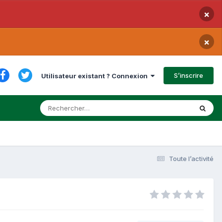
×
×
S’inscrire
Utilisateur existant ? Connexion
Toute l’activité