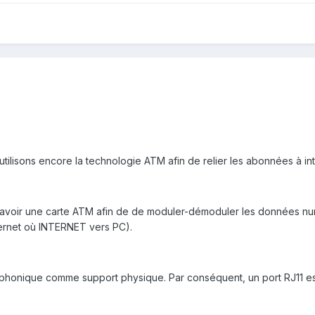
s utilisons encore la technologie ATM afin de relier les abonnées à 
avoir une carte ATM afin de de moduler-démoduler les données numé
ternet où INTERNET vers PC).
téléphonique comme support physique. Par conséquent, un port RJ11 e