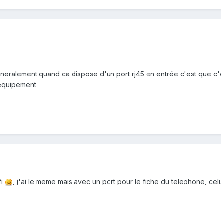
neralement quand ca dispose d'un port rj45 en entrée c'est que c'
 equipement
fi
, j'ai le meme mais avec un port pour le fiche du telephone, celui