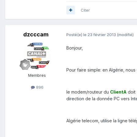
Citer
dzcccam
Posté(e)
le 23 février 2013
(modifié)
Bonjour,
Pour faire simple: en Algérie, nou
Membres
896
le modem/routeur du
ClientA
doit 
direction de la donnée PC vers In
Algérie telecom, utilise la ligne 