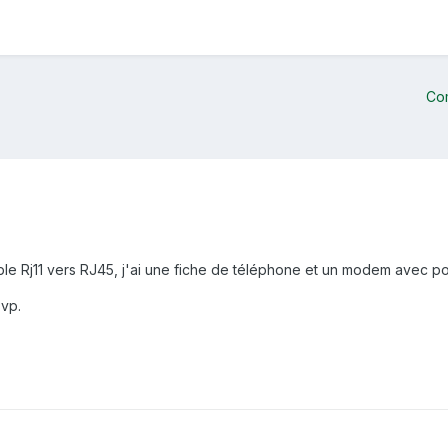
Co
le Rj11 vers RJ45, j'ai une fiche de téléphone et un modem avec p
svp.