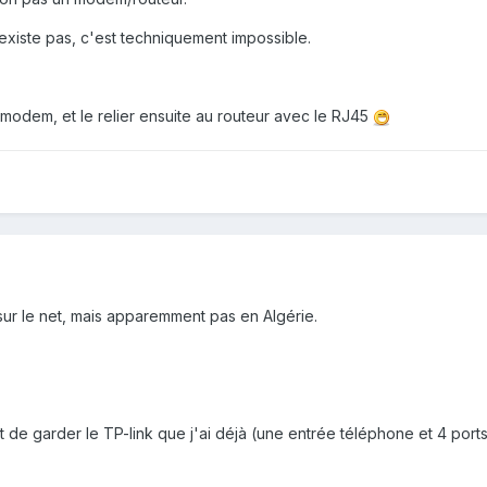
existe pas, c'est techniquement impossible.
modem, et le relier ensuite au routeur avec le RJ45
 sur le net, mais apparemment pas en Algérie.
de garder le TP-link que j'ai déjà (une entrée téléphone et 4 por