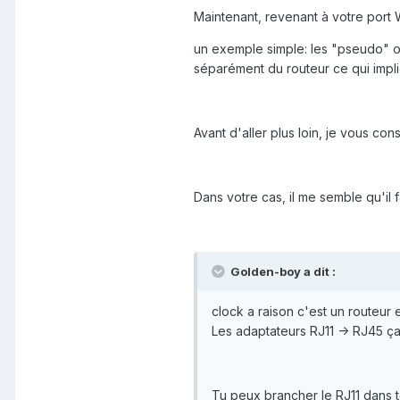
Maintenant, revenant à votre port 
un exemple simple: les "pseudo" o
séparément du routeur ce qui impli
Avant d'aller plus loin, je vous co
Dans votre cas, il me semble qu'il 
Golden-boy a dit :
clock a raison c'est un routeur
Les adaptateurs RJ11 -> RJ45 ça
Tu peux brancher le RJ11 dans t