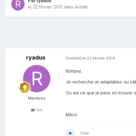
Par
ryadus
le 22 février 2013
dans
Achats
ryadus
Posté(e)
le 22 février 2013
Bonjour,
Je recherche un adaptateur ou câb
Ou est ce que je peux en trouver 
Membres
105
Merci
Citer