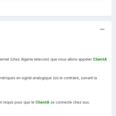
internet (chez Algerie telecom) que nous allons appeler
ClientA
riques en signal analogique (où le contraire, suivant la
st requis pour que le
ClientA
se connecte chez eux.