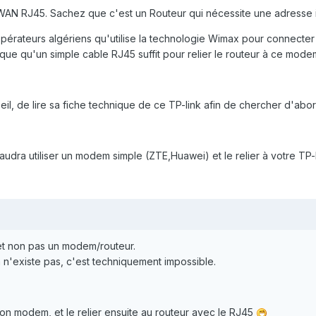
WAN RJ45. Sachez que c'est un Routeur qui nécessite une adresse ip
pérateurs algériens qu'utilise la technologie Wimax pour connecter
que qu'un simple cable RJ45 suffit pour relier le routeur à ce mode
nseil, de lire sa fiche technique de ce TP-link afin de chercher d'ab
faudra utiliser un modem simple (ZTE,Huawei) et le relier à votre TP-l
 et non pas un modem/routeur.
 n'existe pas, c'est techniquement impossible.
on modem, et le relier ensuite au routeur avec le RJ45