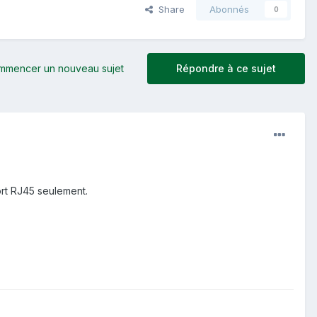
Share
Abonnés
0
mmencer un nouveau sujet
Répondre à ce sujet
ort RJ45 seulement.