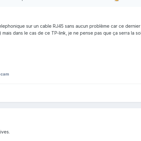
elephonique sur un cable RJ45 sans aucun problème car ce dernier u
) mais dans le cas de ce TP-link, je ne pense pas que ça serra la s
ccam
ives.