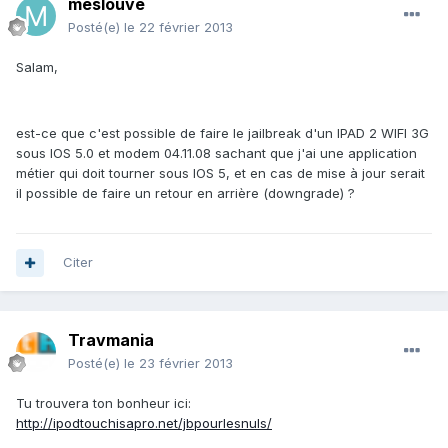
meslouve
Posté(e)
le 22 février 2013
Salam,
est-ce que c'est possible de faire le jailbreak d'un IPAD 2 WIFI 3G
sous IOS 5.0 et modem 04.11.08 sachant que j'ai une application
métier qui doit tourner sous IOS 5, et en cas de mise à jour serait
il possible de faire un retour en arrière (downgrade) ?
Citer
Travmania
Posté(e)
le 23 février 2013
Tu trouvera ton bonheur ici:
http://ipodtouchisapro.net/jbpourlesnuls/