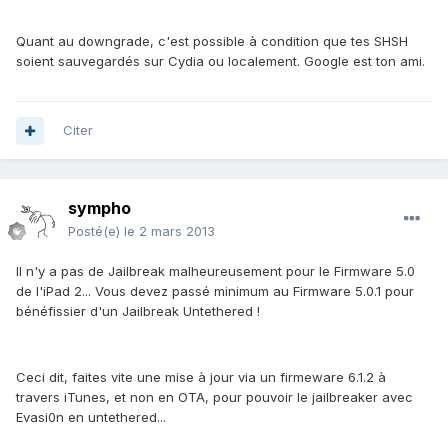
Quant au downgrade, c'est possible à condition que tes SHSH
soient sauvegardés sur Cydia ou localement. Google est ton ami.
Citer
sympho
Posté(e)
le 2 mars 2013
Il n'y a pas de Jailbreak malheureusement pour le Firmware 5.0
de l'iPad 2... Vous devez passé minimum au Firmware 5.0.1 pour
bénéfissier d'un Jailbreak Untethered !
Ceci dit, faites vite une mise à jour via un firmeware 6.1.2 à
travers iTunes, et non en OTA, pour pouvoir le jailbreaker avec
Evasi0n en untethered...