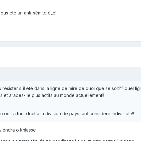
ous ete un anti-sémite è_é!
 résister s'il été dans la ligne de mire de quoi que se soit?? quel l
s et arabes- le plus actifs au monde actuellement!!
 on ira tout droit a la division de pays tant considéré indivisible!!
 viendra o khlasse