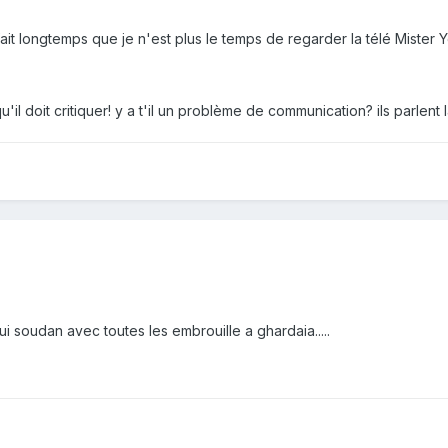
ait longtemps que je n'est plus le temps de regarder la télé Mister 
'il doit critiquer! y a t'il un problème de communication? ils parlen
ui soudan avec toutes les embrouille a ghardaia.....