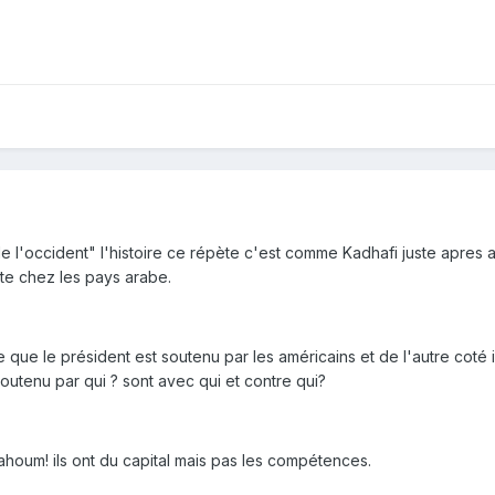
 de l'occident" l'histoire ce répète c'est comme Kadhafi juste apres
e chez les pays arabe.
e que le président est soutenu par les américains et de l'autre coté il 
outenu par qui ? sont avec qui et contre qui?
ahoum! ils ont du capital mais pas les compétences.