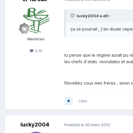
lucky2004 a dit :
ça se pourrait , j'en doute cep
Membres
2.2k
tu pense que le régime aurait pu ré
les chefs d'etats -mondiales et ara
Réveillez vous mes freres... sinon on
Citer
lucky2004
Posté(e)
le 30 mars 2013