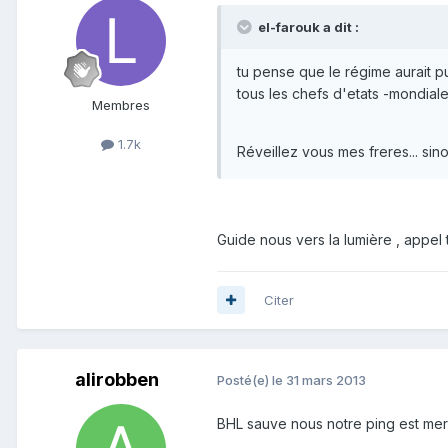
el-farouk a dit :
tu pense que le régime aurait pu
tous les chefs d'etats -mondiale
Membres
1.7k
Réveillez vous mes freres... sinon
Guide nous vers la lumière , appel
Citer
alirobben
Posté(e)
le 31 mars 2013
BHL sauve nous notre ping est merdi