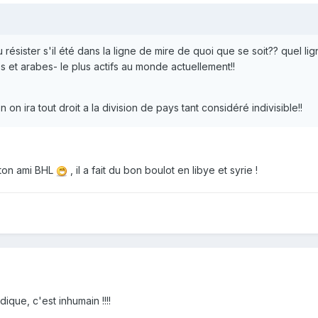
 résister s'il été dans la ligne de mire de quoi que se soit?? quel l
s et arabes- le plus actifs au monde actuellement!!
 on ira tout droit a la division de pays tant considéré indivisible!!
 ton ami BHL
, il a fait du bon boulot en libye et syrie !
que, c'est inhumain !!!!