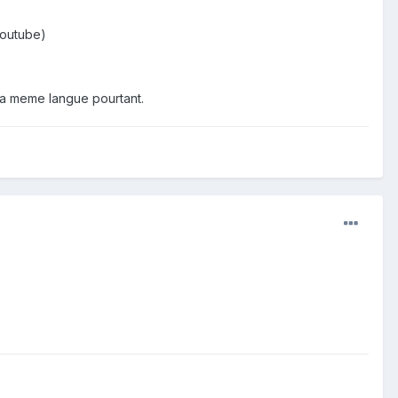
Youtube)
t la meme langue pourtant.