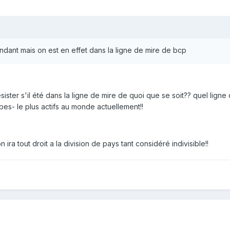
endant mais on est en effet dans la ligne de mire de bcp
sister s'il été dans la ligne de mire de quoi que se soit?? quel lign
bes- le plus actifs au monde actuellement!!
 ira tout droit a la division de pays tant considéré indivisible!!