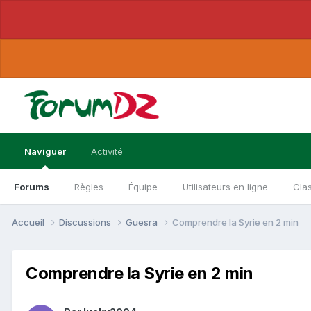
Naviguer
Activité
Forums
Règles
Équipe
Utilisateurs en ligne
Cla
Accueil
Discussions
Guesra
Comprendre la Syrie en 2 min
Comprendre la Syrie en 2 min