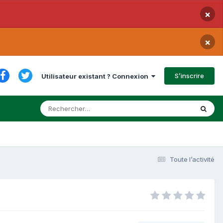
×
×
S’inscrire
Utilisateur existant ? Connexion
Toute l’activité