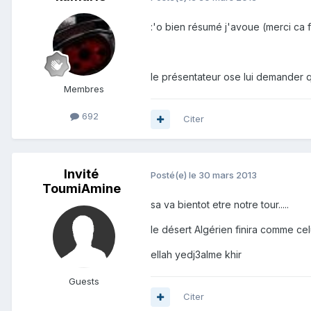
:'o bien résumé j'avoue (merci ca f
le présentateur ose lui demander qu
Membres
692
Citer
Invité
Posté(e)
le 30 mars 2013
ToumiAmine
sa va bientot etre notre tour.....
le désert Algérien finira comme cel
ellah yedj3alme khir
Guests
Citer