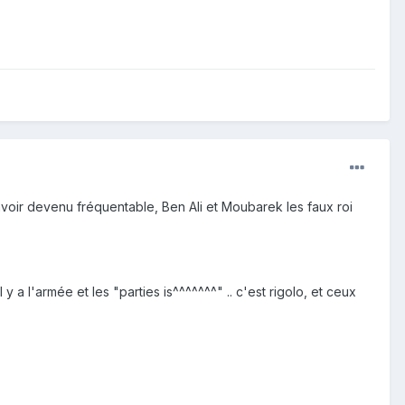
 avoir devenu fréquentable, Ben Ali et Moubarek les faux roi
y a l'armée et les "parties is^^^^^^^" .. c'est rigolo, et ceux