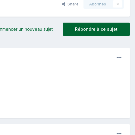
Share
Abonnés
0
mmencer un nouveau sujet
Répondre à ce sujet