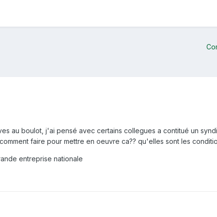
Co
es au boulot, j'ai pensé avec certains collegues a contitué un synd
 comment faire pour mettre en oeuvre ca?? qu'elles sont les conditio
rande entreprise nationale