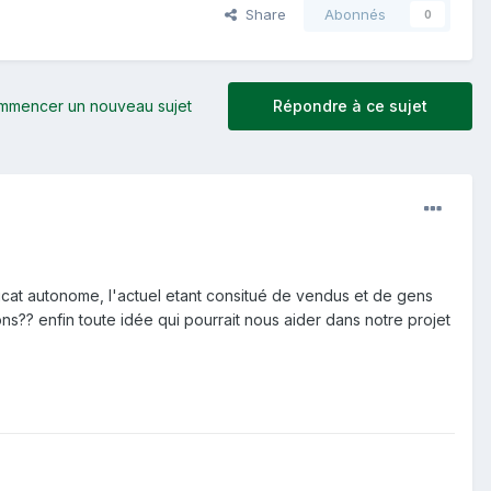
Share
Abonnés
0
mmencer un nouveau sujet
Répondre à ce sujet
icat autonome, l'actuel etant consitué de vendus et de gens
ns?? enfin toute idée qui pourrait nous aider dans notre projet