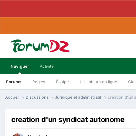
Naviguer
Activité
Forums
Règles
Équipe
Utilisateurs en ligne
Cla
Accueil
Discussions
Juridique et administratif
creation d'un
creation d'un syndicat autonome