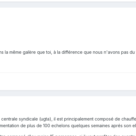
 la même galère que toi, à la différence que nous n'avons pas du t
 centrale syndicale (ugta), il est principalement composé de chauffe
gmentation de plus de 100 echelons quelques semaines aprés son el