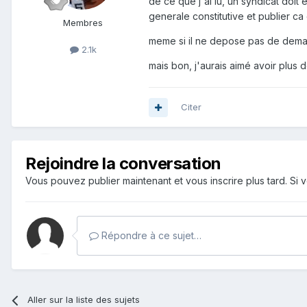
de ce que j'ai lu, un syndicat doit
generale constitutive et publier ca 
Membres
meme si il ne depose pas de dema
2.1k
mais bon, j'aurais aimé avoir plus d
Citer
Rejoindre la conversation
Vous pouvez publier maintenant et vous inscrire plus tard. S
Répondre à ce sujet…
Aller sur la liste des sujets