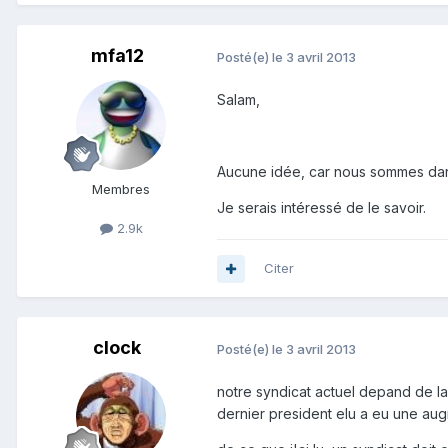
mfa12
Posté(e)
le 3 avril 2013
Salam,
Aucune idée, car nous sommes dans
Membres
Je serais intéressé de le savoir.
2.9k
Citer
clock
Posté(e)
le 3 avril 2013
notre syndicat actuel depand de la
dernier president elu a eu une au