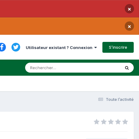
×
×
S’inscrire
Utilisateur existant ? Connexion
Toute l’activité