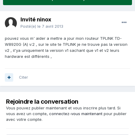
Invité ninox
Posté(e)
le 7 avril 2013
pouvez vous m' aider a mettre a jour mon routeur TPLINK TD-
W8920G (A) v:2 , sur le site te TPLINK je ne trouve pas la version
v2 , il'ya uniquement la version v1 sachant que v1 et v2 leurs
hardware est différents ,
Citer
Rejoindre la conversation
Vous pouvez publier maintenant et vous inscrire plus tard. Si
vous avez un compte,
connectez-vous maintenant
pour publier
avec votre compte.