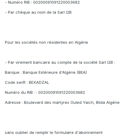
- Numéro RIB : 00200091091220003682
- Par chèque au nom de la Sarl I2B
Pour les sociétés non résidentes en Algérie
- Par virement bancaire au compte de la société Sarl I2B :
Banque : Banque Extérieure d'Algérie (BEA)
Code swift : BEXADZAL
Numéro du RIB : : 00200091091220003682
Adresse : Boulevard des martyres Ouled Yaich, Blida Algérie
sans oublier de remplir le formulaire d'abonnement