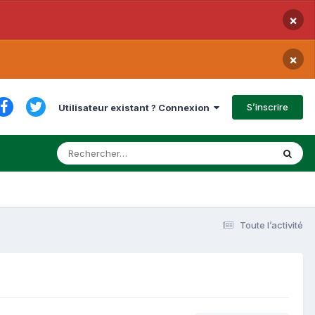
×
×
S’inscrire
Utilisateur existant ? Connexion
Toute l’activité