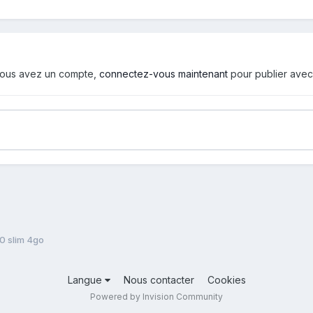
i vous avez un compte,
connectez-vous maintenant
pour publier avec
0 slim 4go
Langue
Nous contacter
Cookies
Powered by Invision Community