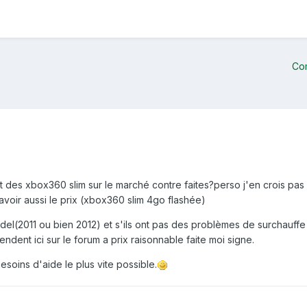
Co
ent des xbox360 slim sur le marché contre faites?perso j'en crois pas
avoir aussi le prix (xbox360 slim 4go flashée)
l(2011 ou bien 2012) et s'ils ont pas des problèmes de surchauffe 
ndent ici sur le forum a prix raisonnable faite moi signe.
soins d'aide le plus vite possible.