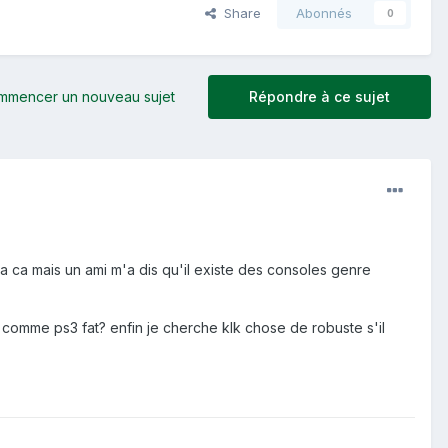
Share
Abonnés
0
mmencer un nouveau sujet
Répondre à ce sujet
 a ca mais un ami m'a dis qu'il existe des consoles genre
comme ps3 fat? enfin je cherche klk chose de robuste s'il