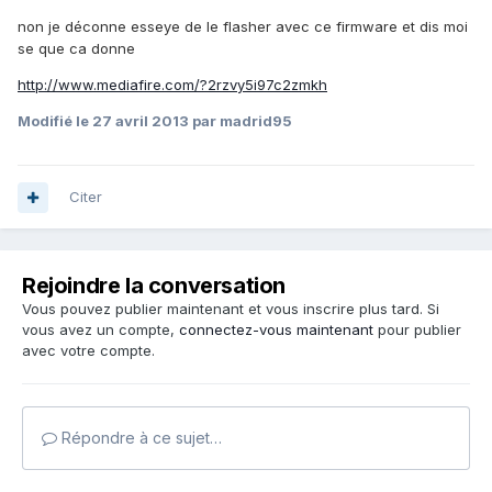
non je déconne esseye de le flasher avec ce firmware et dis moi
se que ca donne
http://www.mediafire.com/?2rzvy5i97c2zmkh
Modifié
le 27 avril 2013
par madrid95
Citer
Rejoindre la conversation
Vous pouvez publier maintenant et vous inscrire plus tard. Si
vous avez un compte,
connectez-vous maintenant
pour publier
avec votre compte.
Répondre à ce sujet…