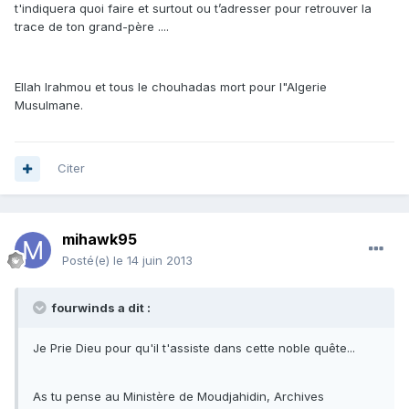
t'indiquera quoi faire et surtout ou t’adresser pour retrouver la
trace de ton grand-père ....
Ellah Irahmou et tous le chouhadas mort pour l"Algerie
Musulmane.
Citer
mihawk95
Posté(e)
le 14 juin 2013
fourwinds a dit :
Je Prie Dieu pour qu'il t'assiste dans cette noble quête...
As tu pense au Ministère de Moudjahidin, Archives