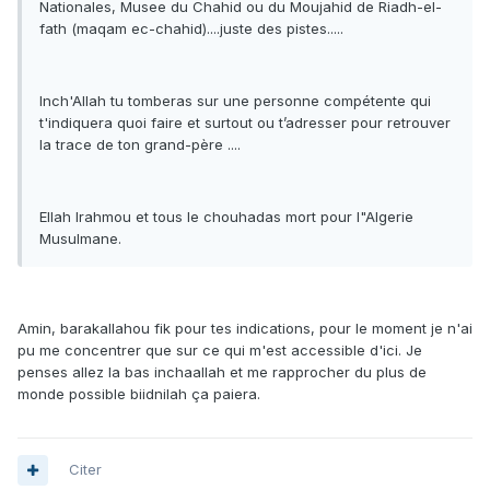
Nationales, Musee du Chahid ou du Moujahid de Riadh-el-
fath (maqam ec-chahid)....juste des pistes.....
Inch'Allah tu tomberas sur une personne compétente qui
t'indiquera quoi faire et surtout ou t’adresser pour retrouver
la trace de ton grand-père ....
Ellah Irahmou et tous le chouhadas mort pour l"Algerie
Musulmane.
Amin, barakallahou fik pour tes indications, pour le moment je n'ai
pu me concentrer que sur ce qui m'est accessible d'ici. Je
penses allez la bas inchaallah et me rapprocher du plus de
monde possible biidnilah ça paiera.
Citer