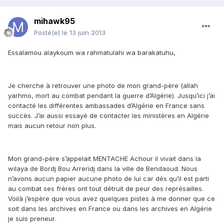
mihawk95
Posté(e)
le 13 juin 2013
Essalamou alaykoum wa rahmatulahi wa barakatuhu,
Je cherche à retrouver une photo de mon grand-père (allah
yarhmo, mort au combat pendant la guerre d’Algérie). Jusqu’ici j’ai
contacté les différentes ambassades d’Algérie en France sans
succès. J’ai aussi essayé de contacter les ministères en Algérie
mais aucun retour non plus.
Mon grand-père s’appelait MENTACHE Achour il vivait dans la
wilaya de Bordj Bou Arreridj dans la ville de Bendaoud. Nous
n’avons aucun papier aucune photo de lui car dès qu’il est parti
au combat ses frères ont tout détruit de peur des représailles.
Voilà j’espère que vous avez quelques pistes à me donner que ce
soit dans les archives en France ou dans les archives en Algérie
je suis preneur.