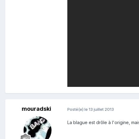
mouradski
Posté(e)
le 13 juillet 2013
La blague est drôle à l'origine, m