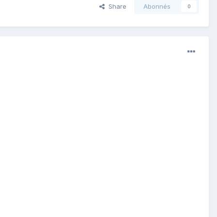
Share
Abonnés
0