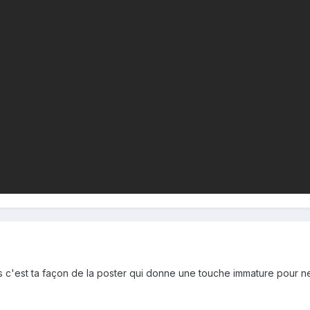
ais c'est ta façon de la poster qui donne une touche immature pour n