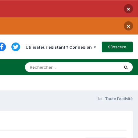
×
×
S’inscrire
Utilisateur existant ? Connexion
Toute l’activité