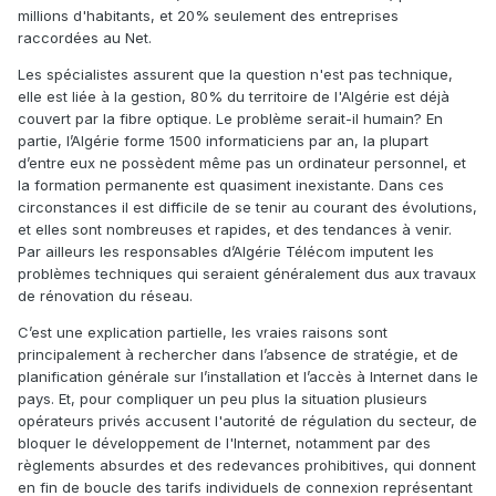
millions d'habitants, et 20% seulement des entreprises
raccordées au Net.
Les spécialistes assurent que la question n'est pas technique,
elle est liée à la gestion, 80% du territoire de l'Algérie est déjà
couvert par la fibre optique. Le problème serait-il humain? En
partie, l’Algérie forme 1500 informaticiens par an, la plupart
d’entre eux ne possèdent même pas un ordinateur personnel, et
la formation permanente est quasiment inexistante. Dans ces
circonstances il est difficile de se tenir au courant des évolutions,
et elles sont nombreuses et rapides, et des tendances à venir.
Par ailleurs les responsables d’Algérie Télécom imputent les
problèmes techniques qui seraient généralement dus aux travaux
de rénovation du réseau.
C’est une explication partielle, les vraies raisons sont
principalement à rechercher dans l’absence de stratégie, et de
planification générale sur l’installation et l’accès à Internet dans le
pays. Et, pour compliquer un peu plus la situation plusieurs
opérateurs privés accusent l'autorité de régulation du secteur, de
bloquer le développement de l'Internet, notamment par des
règlements absurdes et des redevances prohibitives, qui donnent
en fin de boucle des tarifs individuels de connexion représentant