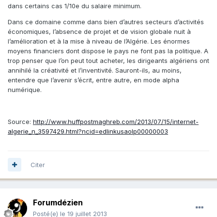
dans certains cas 1/10e du salaire minimum.
Dans ce domaine comme dans bien d’autres secteurs d’activités
économiques, l’absence de projet et de vision globale nuit à
l’amélioration et à la mise à niveau de l’Algérie. Les énormes
moyens financiers dont dispose le pays ne font pas la politique. A
trop penser que l’on peut tout acheter, les dirigeants algériens ont
annihilé la créativité et l’inventivité. Sauront-ils, au moins,
entendre que l’avenir s’écrit, entre autre, en mode alpha
numérique.
Source:
http://www.huffpostmaghreb.com/2013/07/15/internet-
algerie_n_3597429.html?ncid=edlinkusaolp00000003
Citer
Forumdézien
Posté(e)
le 19 juillet 2013