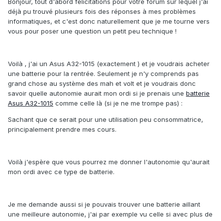
Bonjour, tout d'abord félicitations pour votre forum sur lequel j'ai
déjà pu trouvé plusieurs fois des réponses à mes problèmes
informatiques, et c'est donc naturellement que je me tourne vers
vous pour poser une question un petit peu technique !
Voilà , j'ai un Asus A32-1015 (exactement ) et je voudrais acheter
une batterie pour la rentrée. Seulement je n'y comprends pas
grand chose au système des mah et volt et je voudrais donc
savoir quelle autonomie aurait mon ordi si je prenais une
batterie
Asus A32-1015
comme celle là (si je ne me trompe pas) :
Sachant que ce serait pour une utilisation peu consommatrice,
principalement prendre mes cours.
Voilà j'espère que vous pourrez me donner l'autonomie qu'aurait
mon ordi avec ce type de batterie.
Je me demande aussi si je pouvais trouver une batterie aillant
une meilleure autonomie, j'ai par exemple vu celle si avec plus de