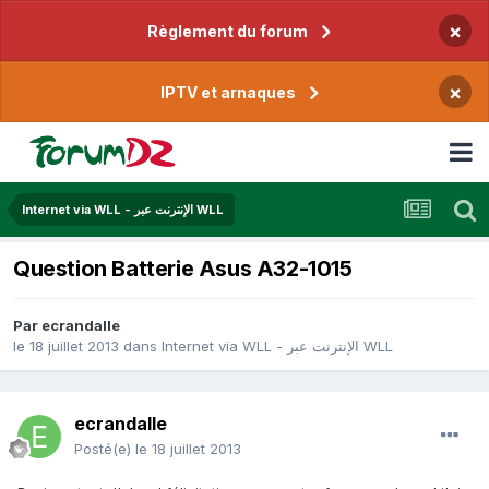
×
Règlement du forum
×
IPTV et arnaques
Internet via WLL - الإنترنت عبر WLL
Question Batterie Asus A32-1015
Par
ecrandalle
le 18 juillet 2013
dans
Internet via WLL - الإنترنت عبر WLL
ecrandalle
Posté(e)
le 18 juillet 2013