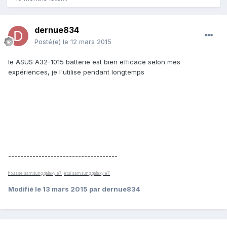
dernue834
Posté(e)
le 12 mars 2015
le ASUS A32-1015 batterie est bien efficace selon mes
expériences, je l'utilise pendant longtemps
------------------------------------
housse samsung galaxy e7
etui samsung galaxy e7
Modifié
le 13 mars 2015
par dernue834