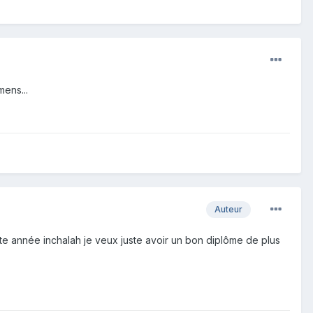
mens...
Auteur
tte année inchalah je veux juste avoir un bon diplôme de plus