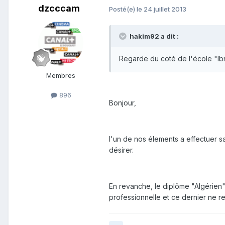
dzcccam
Posté(e)
le 24 juillet 2013
hakim92 a dit :
Regarde du coté de l'école "Ibn 
Membres
896
Bonjour,
l'un de nos élements a effectuer sa
désirer.
En revanche, le diplôme "Algérien" 
professionnelle et ce dernier ne r