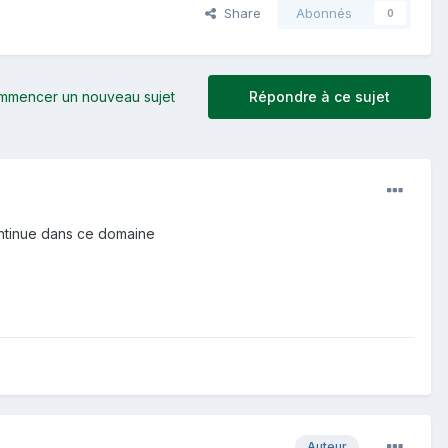
Share
Abonnés
0
mmencer un nouveau sujet
Répondre à ce sujet
continue dans ce domaine
Auteur