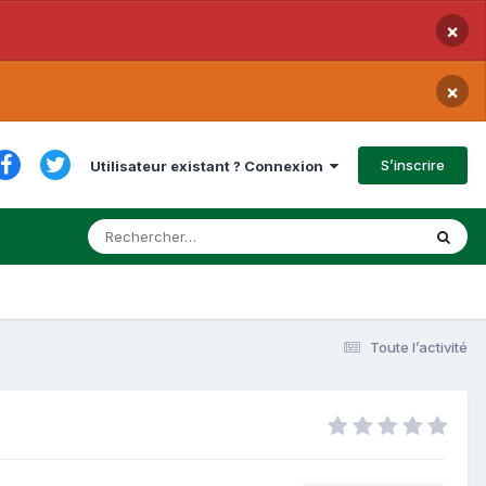
×
×
S’inscrire
Utilisateur existant ? Connexion
Toute l’activité