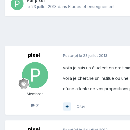
Par
pixel
le 23 juillet 2013
dans
Etudes et enseignement
pixel
Posté(e)
le 23 juillet 2013
voila je suis un étudient en droit 
voila je cherche un institue ou une
d'une attente de vos propositions
Membres
61
Citer
pixel
Posté(e)
le 24 juillet 2013