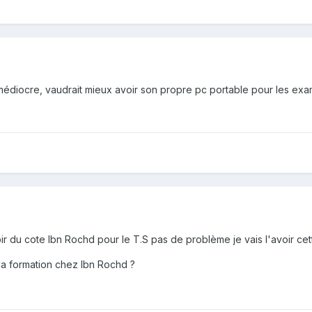
 médiocre, vaudrait mieux avoir son propre pc portable pour les exa
ir du cote Ibn Rochd pour le T.S pas de problème je vais l'avoir ce
 la formation chez Ibn Rochd ?