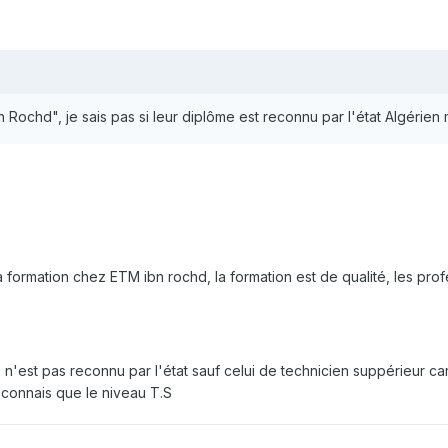
Rochd", je sais pas si leur diplôme est reconnu par l'état Algérien m
 formation chez ETM ibn rochd, la formation est de qualité, les pro
n'est pas reconnu par l'état sauf celui de technicien suppérieur car
econnais que le niveau T.S