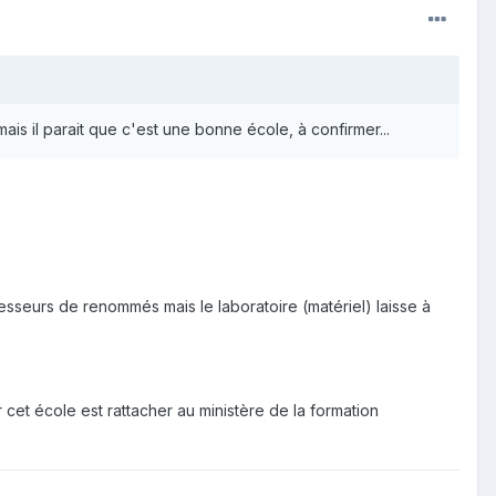
ais il parait que c'est une bonne école, à confirmer...
fesseurs de renommés mais le laboratoire (matériel) laisse à
 cet école est rattacher au ministère de la formation