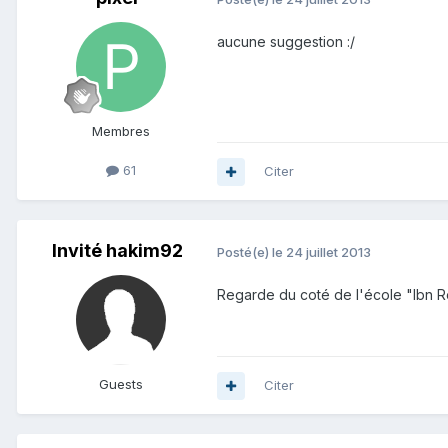
aucune suggestion :/
Membres
61
Citer
Invité hakim92
Posté(e)
le 24 juillet 2013
Regarde du coté de l'école "Ibn Roc
Guests
Citer