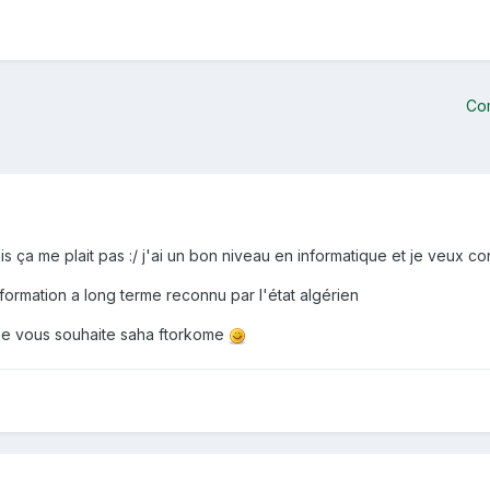
Co
mais ça me plait pas :/ j'ai un bon niveau en informatique et je veux 
 formation a long terme reconnu par l'état algérien
 je vous souhaite saha ftorkome