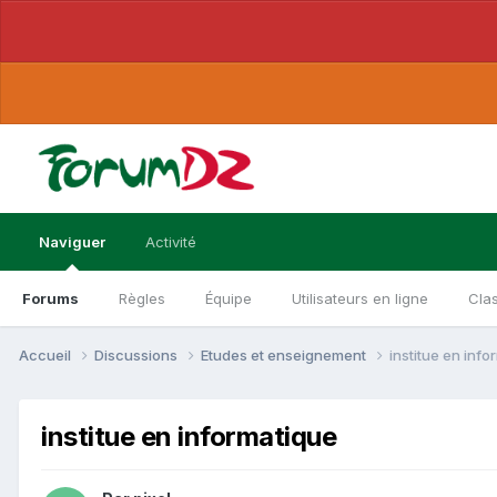
Naviguer
Activité
Forums
Règles
Équipe
Utilisateurs en ligne
Cla
Accueil
Discussions
Etudes et enseignement
institue en inf
institue en informatique