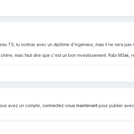
eau TS, tu sortiras avec un diplôme d'ingénieur, mais il ne sera pas
chère, mais faut dire que c'est un bon investissement. Rabi M3ak, rega
i vous avez un compte,
connectez-vous maintenant
pour publier avec