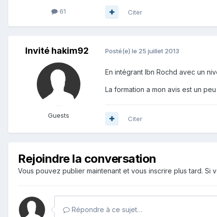
61
Citer
Invité hakim92
Posté(e)
le 25 juillet 2013
En intégrant Ibn Rochd avec un niv
La formation a mon avis est un peu 
Guests
Citer
Rejoindre la conversation
Vous pouvez publier maintenant et vous inscrire plus tard. S
Répondre à ce sujet…