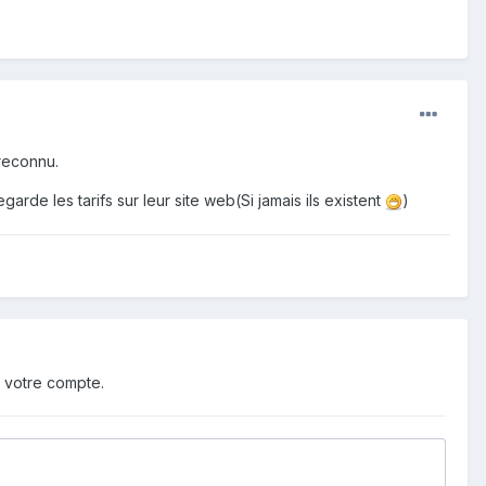
 reconnu.
rde les tarifs sur leur site web(Si jamais ils existent
)
 votre compte.