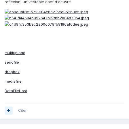
reflexion, un véritable chef d'oeuvre.
multiupload
sendfile
dropbox
mediafire
DataFileHost
Citer