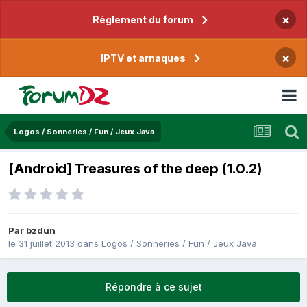
×
Règlement du forum
×
IPTV et arnaques
Logos / Sonneries / Fun / Jeux Java
[Android] Treasures of the deep (1.0.2)
Par
bzdun
le 31 juillet 2013
dans
Logos / Sonneries / Fun / Jeux Java
Répondre à ce sujet