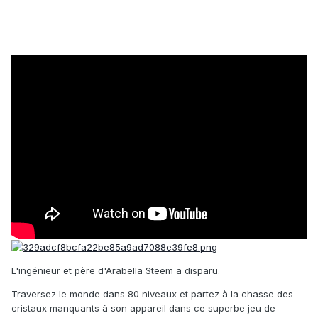
L'ingénieur et père d'Arabella Steem a disparu.
Traversez le monde dans 80 niveaux et partez à la chasse des
cristaux manquants à son appareil dans ce superbe jeu de