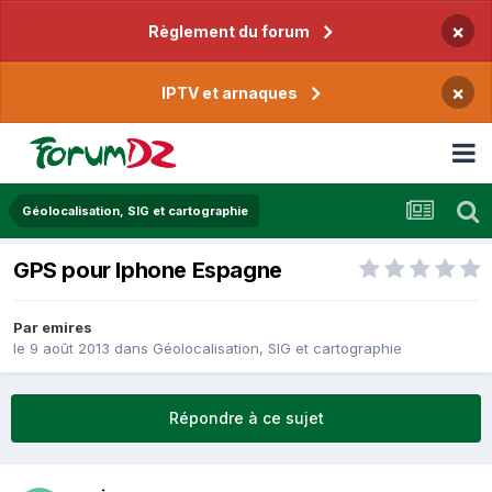
×
Règlement du forum
×
IPTV et arnaques
Géolocalisation, SIG et cartographie
GPS pour Iphone Espagne
Par
emires
le 9 août 2013
dans
Géolocalisation, SIG et cartographie
Répondre à ce sujet